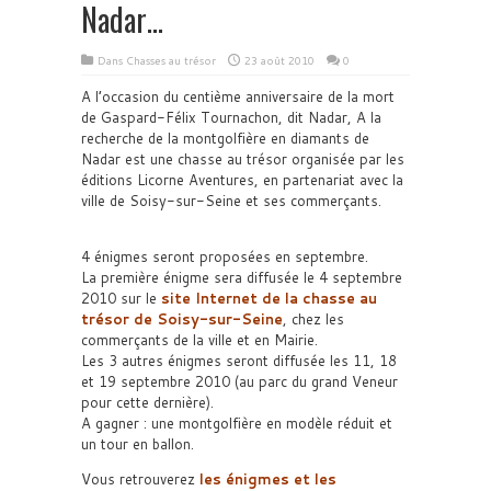
Nadar…
Dans
Chasses au trésor
23 août 2010
0
A l’occasion du centième anniversaire de la mort
de Gaspard-Félix Tournachon, dit Nadar, A la
recherche de la montgolfière en diamants de
Nadar est une chasse au trésor organisée par les
éditions Licorne Aventures, en partenariat avec la
ville de Soisy-sur-Seine et ses commerçants.
4 énigmes seront proposées en septembre.
La première énigme sera diffusée le 4 septembre
2010 sur le
site Internet de la chasse au
trésor de Soisy-sur-Seine
, chez les
commerçants de la ville et en Mairie.
Les 3 autres énigmes seront diffusée les 11, 18
et 19 septembre 2010 (au parc du grand Veneur
pour cette dernière).
A gagner : une montgolfière en modèle réduit et
un tour en ballon.
Vous retrouverez
les énigmes et les