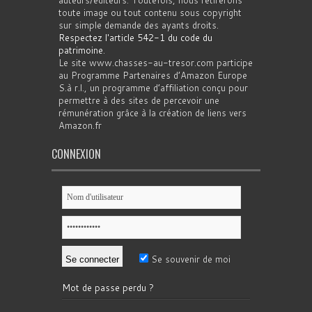
auteurs/éditeurs. Toutefois, nous retirerons
toute image ou tout contenu sous copyright
sur simple demande des ayants droits.
Respectez l'article 542-1 du code du
patrimoine
.
Le site www.chasses-au-tresor.com participe
au Programme Partenaires d’Amazon Europe
S.à r.l., un programme d’affiliation conçu pour
permettre à des sites de percevoir une
rémunération grâce à la création de liens vers
Amazon.fr
CONNEXION
Se souvenir de moi
Mot de passe perdu ?