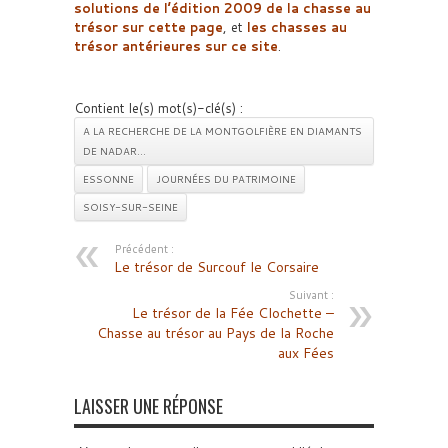
solutions de l’édition 2009 de la chasse au
trésor sur cette page
, et
les chasses au
trésor antérieures sur ce site
.
Contient le(s) mot(s)-clé(s) :
A LA RECHERCHE DE LA MONTGOLFIÈRE EN DIAMANTS
DE NADAR...
ESSONNE
JOURNÉES DU PATRIMOINE
SOISY-SUR-SEINE
Précédent :
Le trésor de Surcouf le Corsaire
Suivant :
Le trésor de la Fée Clochette –
Chasse au trésor au Pays de la Roche
aux Fées
LAISSER UNE RÉPONSE