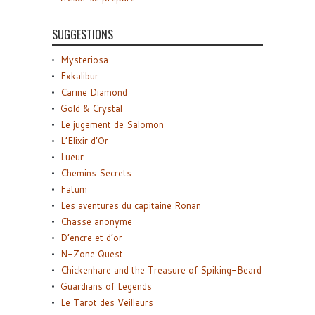
SUGGESTIONS
Mysteriosa
Exkalibur
Carine Diamond
Gold & Crystal
Le jugement de Salomon
L’Elixir d’Or
Lueur
Chemins Secrets
Fatum
Les aventures du capitaine Ronan
Chasse anonyme
D’encre et d’or
N-Zone Quest
Chickenhare and the Treasure of Spiking-Beard
Guardians of Legends
Le Tarot des Veilleurs