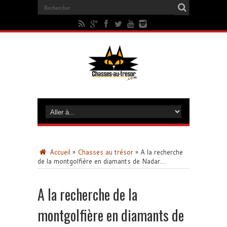
Accueil
»
Chasses au trésor
»
A la recherche
de la montgolfière en diamants de Nadar…
A la recherche de la
montgolfière en diamants de