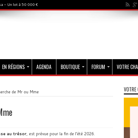
a - Un lot à 50 000 €
EN RÉGIONS
AGENDA
BOUTIQUE
FORUM
VOTRE CHA
VOTRE 
cherche de Mr ou Mme
 Mme
se au trésor
, est prévue pour la fin de l’été 2026.