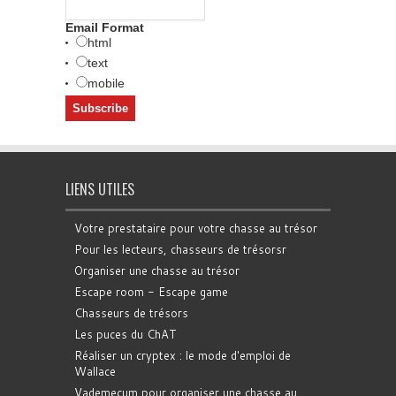
Email Format
html
text
mobile
LIENS UTILES
Votre prestataire pour votre chasse au trésor
Pour les lecteurs, chasseurs de trésorsr
Organiser une chasse au trésor
Escape room - Escape game
Chasseurs de trésors
Les puces du ChAT
Réaliser un cryptex : le mode d'emploi de
Wallace
Vademecum pour organiser une chasse au