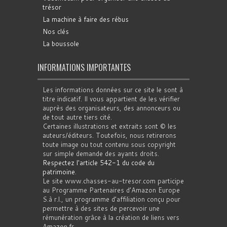
trésor
La machine à faire des rébus
Nos clés
La boussole
INFORMATIONS IMPORTANTES
Les informations données sur ce site le sont à
titre indicatif. Il vous appartient de les vérifier
auprès des organisateurs, des annonceurs ou
de tout autre tiers cité.
Certaines illustrations et extraits sont © les
auteurs/éditeurs. Toutefois, nous retirerons
toute image ou tout contenu sous copyright
sur simple demande des ayants droits.
Respectez l'article 542-1 du code du
patrimoine
.
Le site www.chasses-au-tresor.com participe
au Programme Partenaires d’Amazon Europe
S.à r.l., un programme d’affiliation conçu pour
permettre à des sites de percevoir une
rémunération grâce à la création de liens vers
Amazon.fr