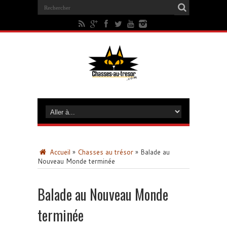
Accueil
»
Chasses au trésor
»
Balade au
Nouveau Monde terminée
Balade au Nouveau Monde
terminée