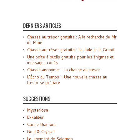
DERNIERS ARTICLES
Chasse au trésor gratuite : A la recherche de Mr
ou Mme
Chasse au trésor gratuite : Le Jade et le Granit
Une boîte à outils gratuite pour les énigmes et
messages codés
Chasse anonyme – La chasse au trésor
L’Écho du Temps – Une nouvelle chasse au
trésor se prépare
SUGGESTIONS
Mysteriosa
Exkalibur
Carine Diamond
Gold & Crystal
Le jugement de Salomon