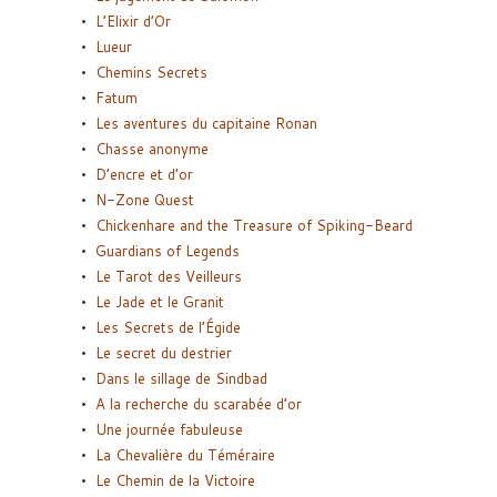
L’Elixir d’Or
Lueur
Chemins Secrets
Fatum
Les aventures du capitaine Ronan
Chasse anonyme
D’encre et d’or
N-Zone Quest
Chickenhare and the Treasure of Spiking-Beard
Guardians of Legends
Le Tarot des Veilleurs
Le Jade et le Granit
Les Secrets de l’Égide
Le secret du destrier
Dans le sillage de Sindbad
A la recherche du scarabée d’or
Une journée fabuleuse
La Chevalière du Téméraire
Le Chemin de la Victoire