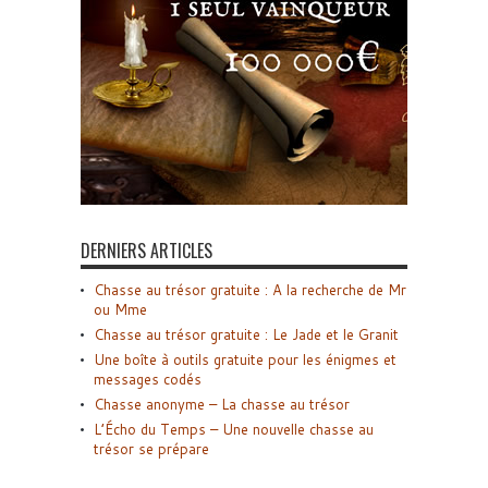
DERNIERS ARTICLES
Chasse au trésor gratuite : A la recherche de Mr
ou Mme
Chasse au trésor gratuite : Le Jade et le Granit
Une boîte à outils gratuite pour les énigmes et
messages codés
Chasse anonyme – La chasse au trésor
L’Écho du Temps – Une nouvelle chasse au
trésor se prépare