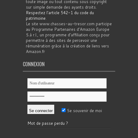
toute image ou tout contenu sous copyright
sur simple demande des ayants droits.
Respectez l'article 542-1 du code du
patrimoine
.
Le site www.chasses-au-tresor.com participe
au Programme Partenaires d’Amazon Europe
S.à r.l., un programme d’affiliation conçu pour
permettre à des sites de percevoir une
rémunération grâce à la création de liens vers
Amazon.fr
CONNEXION
Se souvenir de moi
Mot de passe perdu ?