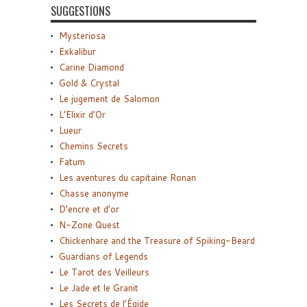
SUGGESTIONS
Mysteriosa
Exkalibur
Carine Diamond
Gold & Crystal
Le jugement de Salomon
L’Elixir d’Or
Lueur
Chemins Secrets
Fatum
Les aventures du capitaine Ronan
Chasse anonyme
D’encre et d’or
N-Zone Quest
Chickenhare and the Treasure of Spiking-Beard
Guardians of Legends
Le Tarot des Veilleurs
Le Jade et le Granit
Les Secrets de l’Égide