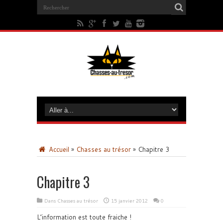
Accueil
»
Chasses au trésor
»
Chapitre 3
Chapitre 3
Dans
Chasses au trésor
15 janvier 2012
0
L’information est toute fraiche !