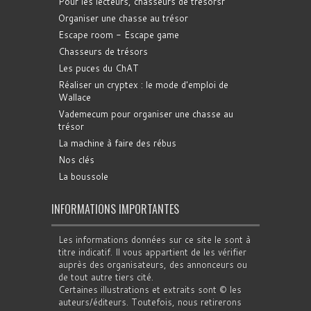
Pour les lecteurs, chasseurs de trésorsr
Organiser une chasse au trésor
Escape room - Escape game
Chasseurs de trésors
Les puces du ChAT
Réaliser un cryptex : le mode d'emploi de
Wallace
Vademecum pour organiser une chasse au
trésor
La machine à faire des rébus
Nos clés
La boussole
INFORMATIONS IMPORTANTES
Les informations données sur ce site le sont à
titre indicatif. Il vous appartient de les vérifier
auprès des organisateurs, des annonceurs ou
de tout autre tiers cité.
Certaines illustrations et extraits sont © les
auteurs/éditeurs. Toutefois, nous retirerons