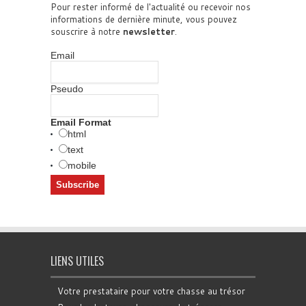
Pour rester informé de l'actualité ou recevoir nos
informations de dernière minute, vous pouvez
souscrire à notre
newsletter
.
Email
Pseudo
Email Format
html
text
mobile
LIENS UTILES
Votre prestataire pour votre chasse au trésor