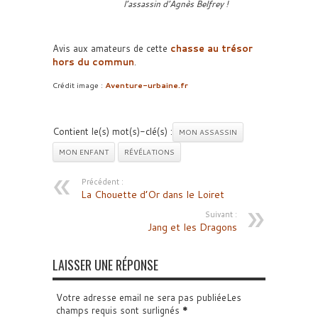
l’assassin d’Agnès Belfrey !
Avis aux amateurs de cette
chasse au trésor
hors du commun
.
Crédit image :
Aventure-urbaine.fr
Contient le(s) mot(s)-clé(s) :
MON ASSASSIN
MON ENFANT
RÉVÉLATIONS
Précédent :
La Chouette d’Or dans le Loiret
Suivant :
Jang et les Dragons
LAISSER UNE RÉPONSE
Votre adresse email ne sera pas publiéeLes
champs requis sont surlignés
*