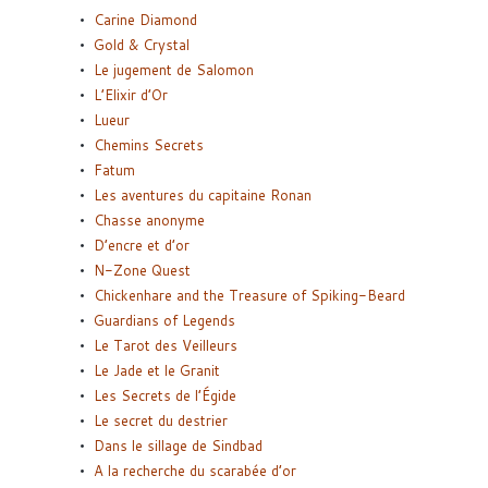
Carine Diamond
Gold & Crystal
Le jugement de Salomon
L’Elixir d’Or
Lueur
Chemins Secrets
Fatum
Les aventures du capitaine Ronan
Chasse anonyme
D’encre et d’or
N-Zone Quest
Chickenhare and the Treasure of Spiking-Beard
Guardians of Legends
Le Tarot des Veilleurs
Le Jade et le Granit
Les Secrets de l’Égide
Le secret du destrier
Dans le sillage de Sindbad
A la recherche du scarabée d’or