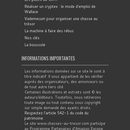
Réaliser un cryptex : le mode d'emploi de
Wallace
Vademecum pour organiser une chasse au
trésor
La machine à faire des rébus
Nos clés
La boussole
INFORMATIONS IMPORTANTES
Les informations données sur ce site le sont à
titre indicatif. Il vous appartient de les vérifier
auprès des organisateurs, des annonceurs ou
de tout autre tiers cité.
Certaines illustrations et extraits sont © les
auteurs/éditeurs. Toutefois, nous retirerons
toute image ou tout contenu sous copyright
sur simple demande des ayants droits.
Respectez l'article 542-1 du code du
patrimoine
.
Le site www.chasses-au-tresor.com participe
au Programme Partenaires d’Amazon Europe