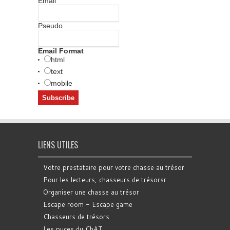
Email
Pseudo
Email Format
html
text
mobile
LIENS UTILES
Votre prestataire pour votre chasse au trésor
Pour les lecteurs, chasseurs de trésorsr
Organiser une chasse au trésor
Escape room - Escape game
Chasseurs de trésors
Les puces du ChAT