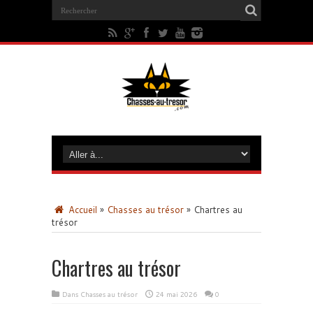
Accueil
»
Chasses au trésor
»
Chartres au
trésor
Chartres au trésor
Dans
Chasses au trésor
24 mai 2026
0