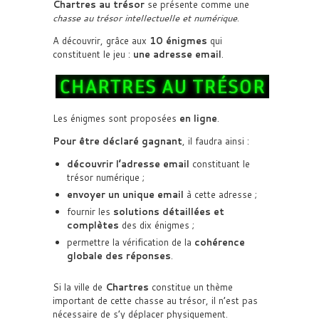
Chartres au trésor
se présente comme une
chasse au trésor intellectuelle et numérique
.
A découvrir, grâce aux
10 énigmes
qui
constituent le jeu :
une adresse email
.
Les énigmes sont proposées
en ligne
.
Pour être déclaré gagnant
, il faudra ainsi :
découvrir l’adresse email
constituant le
trésor numérique ;
envoyer un unique email
à cette adresse ;
fournir les
solutions détaillées et
complètes
des dix énigmes ;
permettre la vérification de la
cohérence
globale des réponses
.
Si la ville de
Chartres
constitue un thème
important de cette chasse au trésor, il n’est pas
nécessaire de s’y déplacer physiquement.