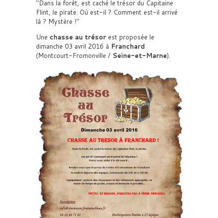
Dans la forêt, est caché le trésor du Capitaine
Flint, le pirate. Où est-il ? Comment est-il arrivé
là ? Mystère !
Une
chasse au trésor
est proposée le
dimanche 03 avril 2016 à
Franchard
(Montcourt-Fromonville /
Seine-et-Marne
).