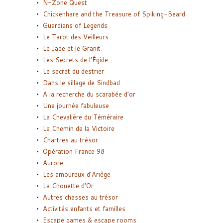
N-Zone Quest
Chickenhare and the Treasure of Spiking-Beard
Guardians of Legends
Le Tarot des Veilleurs
Le Jade et le Granit
Les Secrets de l’Égide
Le secret du destrier
Dans le sillage de Sindbad
A la recherche du scarabée d’or
Une journée fabuleuse
La Chevalière du Téméraire
Le Chemin de la Victoire
Chartres au trésor
Opération France 98
Aurore
Les amoureux d’Ariège
La Chouette d’Or
Autres chasses au trésor
Activités enfants et familles
Escape games & escape rooms