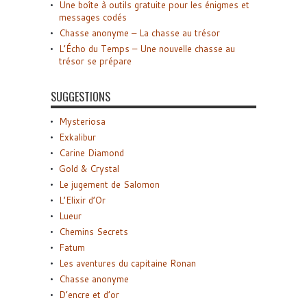
Une boîte à outils gratuite pour les énigmes et
messages codés
Chasse anonyme – La chasse au trésor
L’Écho du Temps – Une nouvelle chasse au
trésor se prépare
SUGGESTIONS
Mysteriosa
Exkalibur
Carine Diamond
Gold & Crystal
Le jugement de Salomon
L’Elixir d’Or
Lueur
Chemins Secrets
Fatum
Les aventures du capitaine Ronan
Chasse anonyme
D’encre et d’or