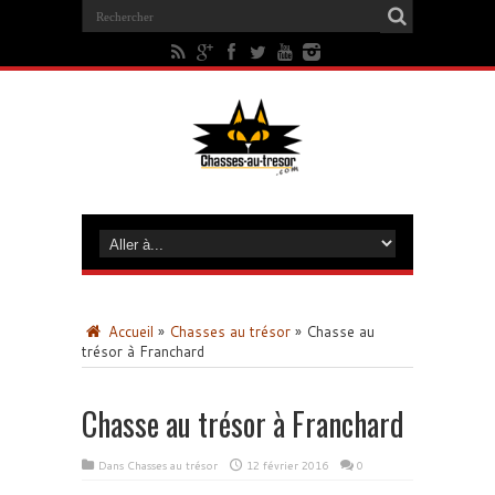
Accueil
»
Chasses au trésor
»
Chasse au
trésor à Franchard
Chasse au trésor à Franchard
Dans
Chasses au trésor
12 février 2016
0