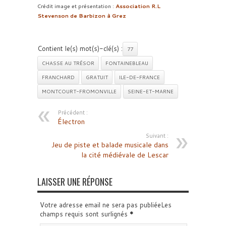
Crédit image et présentation :
Association R.L
Stevenson de Barbizon à Grez
Contient le(s) mot(s)-clé(s) :
77
CHASSE AU TRÉSOR
FONTAINEBLEAU
FRANCHARD
GRATUIT
ILE-DE-FRANCE
MONTCOURT-FROMONVILLE
SEINE-ET-MARNE
Précédent :
Électron
Suivant :
Jeu de piste et balade musicale dans
la cité médiévale de Lescar
LAISSER UNE RÉPONSE
Votre adresse email ne sera pas publiéeLes
champs requis sont surlignés
*