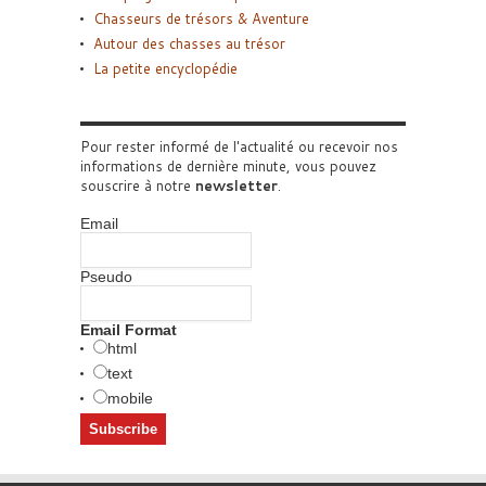
Chasseurs de trésors & Aventure
Autour des chasses au trésor
La petite encyclopédie
Pour rester informé de l'actualité ou recevoir nos
informations de dernière minute, vous pouvez
souscrire à notre
newsletter
.
Email
Pseudo
Email Format
html
text
mobile