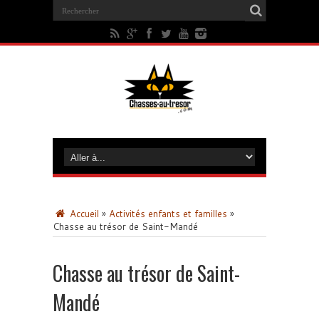
Accueil
»
Activités enfants et familles
»
Chasse au trésor de Saint-Mandé
Chasse au trésor de Saint-
Mandé