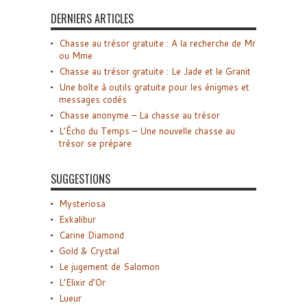
DERNIERS ARTICLES
Chasse au trésor gratuite : A la recherche de Mr
ou Mme
Chasse au trésor gratuite : Le Jade et le Granit
Une boîte à outils gratuite pour les énigmes et
messages codés
Chasse anonyme – La chasse au trésor
L’Écho du Temps – Une nouvelle chasse au
trésor se prépare
SUGGESTIONS
Mysteriosa
Exkalibur
Carine Diamond
Gold & Crystal
Le jugement de Salomon
L’Elixir d’Or
Lueur