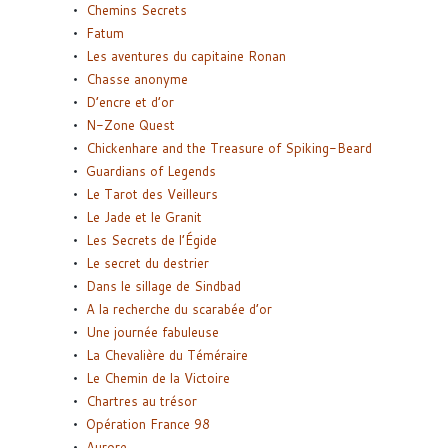
Chemins Secrets
Fatum
Les aventures du capitaine Ronan
Chasse anonyme
D’encre et d’or
N-Zone Quest
Chickenhare and the Treasure of Spiking-Beard
Guardians of Legends
Le Tarot des Veilleurs
Le Jade et le Granit
Les Secrets de l’Égide
Le secret du destrier
Dans le sillage de Sindbad
A la recherche du scarabée d’or
Une journée fabuleuse
La Chevalière du Téméraire
Le Chemin de la Victoire
Chartres au trésor
Opération France 98
Aurore