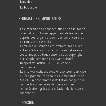
Nos clés
La boussole
INFORMATIONS IMPORTANTES
Les informations données sur ce site le sont à
titre indicatif. Il vous appartient de les vérifier
auprès des organisateurs, des annonceurs ou
de tout autre tiers cité.
Certaines illustrations et extraits sont © les
auteurs/éditeurs. Toutefois, nous retirerons
toute image ou tout contenu sous copyright
sur simple demande des ayants droits.
Respectez l'article 542-1 du code du
patrimoine
.
Le site www.chasses-au-tresor.com participe
au Programme Partenaires d’Amazon Europe
S.à r.l., un programme d’affiliation conçu pour
permettre à des sites de percevoir une
rémunération grâce à la création de liens vers
Amazon.fr
CONNEXION