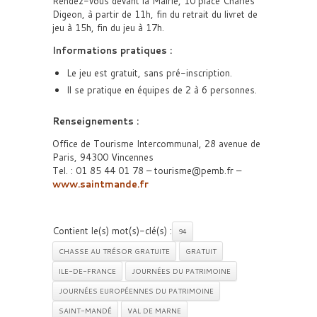
Rendez-vous devant la Mairie, 10 place Charles
Digeon, à partir de 11h, fin du retrait du livret de
jeu à 15h, fin du jeu à 17h.
Informations pratiques :
Le jeu est gratuit, sans pré-inscription.
Il se pratique en équipes de 2 à 6 personnes.
Renseignements :
Office de Tourisme Intercommunal, 28 avenue de
Paris, 94300 Vincennes
Tel. : 01 85 44 01 78 – tourisme@pemb.fr –
www.saintmande.fr
Contient le(s) mot(s)-clé(s) :
94
CHASSE AU TRÉSOR GRATUITE
GRATUIT
ILE-DE-FRANCE
JOURNÉES DU PATRIMOINE
JOURNÉES EUROPÉENNES DU PATRIMOINE
SAINT-MANDÉ
VAL DE MARNE