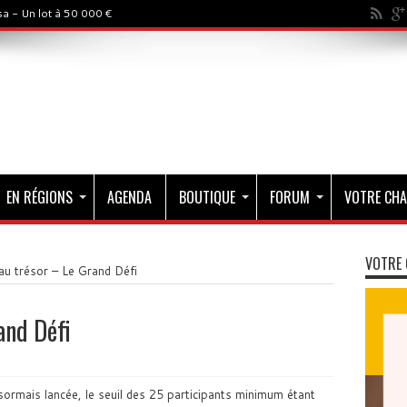
a - Un lot à 50 000 €
EN RÉGIONS
AGENDA
BOUTIQUE
FORUM
VOTRE CHA
VOTRE 
u trésor – Le Grand Défi
and Défi
sormais lancée, le seuil des 25 participants minimum étant