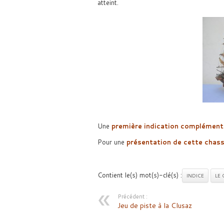
atteint.
Une
première indication complémentai
Pour une
présentation de cette chass
Contient le(s) mot(s)-clé(s) :
INDICE
LE 
Précédent :
Jeu de piste à la Clusaz