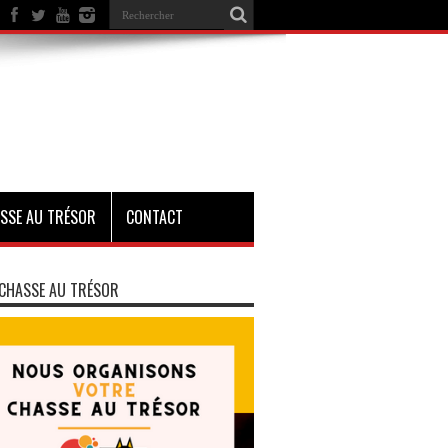
SSE AU TRÉSOR
CONTACT
CHASSE AU TRÉSOR