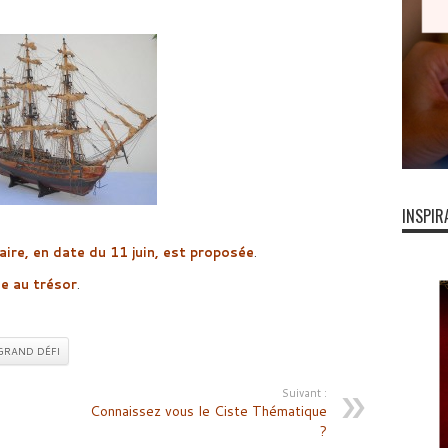
INSPIR
re, en date du 11 juin, est proposée
.
e au trésor
.
GRAND DÉFI
Suivant :
Connaissez vous le Ciste Thématique
?