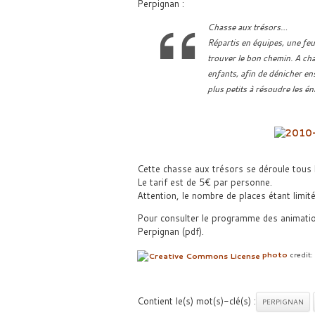
Perpignan :
Chasse aux trésors…
Répartis en équipes, une feui
trouver le bon chemin. A cha
enfants, afin de dénicher en
plus petits à résoudre les én
Cette chasse aux trésors se déroule tous 
Le tarif est de 5€ par personne.
Attention, le nombre de places étant limité,
Pour consulter le programme des animations
Perpignan (pdf).
photo
credit:
Contient le(s) mot(s)-clé(s) :
PERPIGNAN