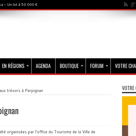
a - Un lot à 50 000 €
EN RÉGIONS
AGENDA
BOUTIQUE
FORUM
VOTRE CHA
VOTRE 
aux trésors à Perpignan
pignan
té organisées par l’office du Tourisme de la Ville de