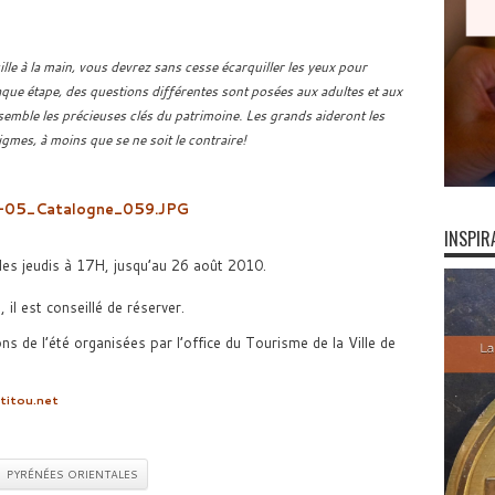
lle à la main, vous devrez sans cesse écarquiller les yeux pour
que étape, des questions différentes sont posées aux adultes et aux
semble les précieuses clés du patrimoine. Les grands aideront les
igmes, à moins que se ne soit le contraire!
INSPIR
les jeudis à 17H, jusqu’au 26 août 2010.
 il est conseillé de réserver.
 de l’été organisées par l’office du Tourisme de la Ville de
titou.net
PYRÉNÉES ORIENTALES