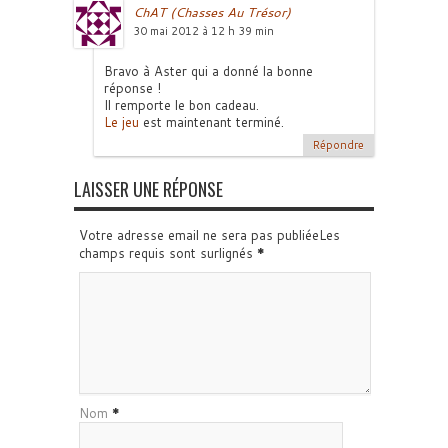
ChAT (Chasses Au Trésor)
30 mai 2012 à 12 h 39 min
Bravo à Aster qui a donné la bonne
réponse !
Il remporte le bon cadeau.
Le jeu
est maintenant terminé.
Répondre
LAISSER UNE RÉPONSE
Votre adresse email ne sera pas publiéeLes
champs requis sont surlignés
*
Nom
*