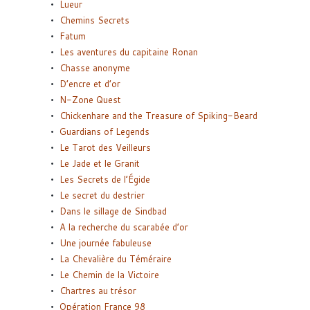
Lueur
Chemins Secrets
Fatum
Les aventures du capitaine Ronan
Chasse anonyme
D’encre et d’or
N-Zone Quest
Chickenhare and the Treasure of Spiking-Beard
Guardians of Legends
Le Tarot des Veilleurs
Le Jade et le Granit
Les Secrets de l’Égide
Le secret du destrier
Dans le sillage de Sindbad
A la recherche du scarabée d’or
Une journée fabuleuse
La Chevalière du Téméraire
Le Chemin de la Victoire
Chartres au trésor
Opération France 98