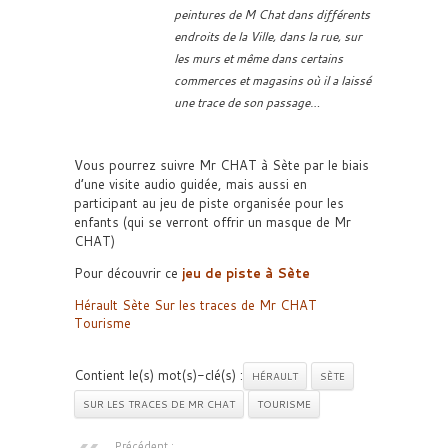
peintures de M Chat dans différents
endroits de la Ville, dans la rue, sur
les murs et même dans certains
commerces et magasins où il a laissé
une trace de son passage…
Vous pourrez suivre Mr CHAT à Sète par le biais
d’une visite audio guidée, mais aussi en
participant au jeu de piste organisée pour les
enfants (qui se verront offrir un masque de Mr
CHAT)
Pour découvrir ce
jeu de piste à Sète
Hérault
Sète
Sur les traces de Mr CHAT
Tourisme
Contient le(s) mot(s)-clé(s) :
HÉRAULT
SÈTE
SUR LES TRACES DE MR CHAT
TOURISME
Précédent :