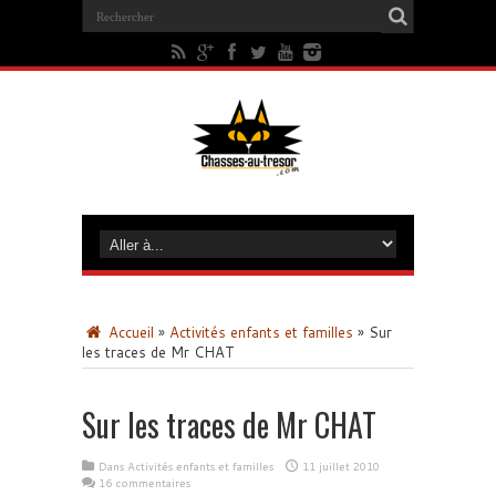
Accueil
»
Activités enfants et familles
»
Sur
les traces de Mr CHAT
Sur les traces de Mr CHAT
Dans
Activités enfants et familles
11 juillet 2010
16 commentaires