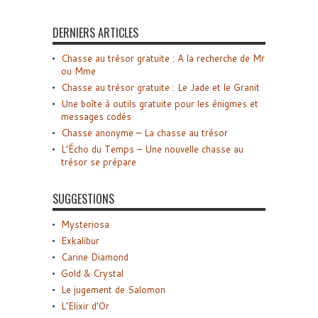
DERNIERS ARTICLES
Chasse au trésor gratuite : A la recherche de Mr
ou Mme
Chasse au trésor gratuite : Le Jade et le Granit
Une boîte à outils gratuite pour les énigmes et
messages codés
Chasse anonyme – La chasse au trésor
L’Écho du Temps – Une nouvelle chasse au
trésor se prépare
SUGGESTIONS
Mysteriosa
Exkalibur
Carine Diamond
Gold & Crystal
Le jugement de Salomon
L’Elixir d’Or