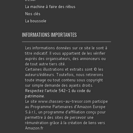
La machine à faire des rébus
Nos clés
La boussole
INFORMATIONS IMPORTANTES
Les informations données sur ce site le sont à
titre indicatif. Il vous appartient de les vérifier
auprès des organisateurs, des annonceurs ou
de tout autre tiers cité.
Certaines illustrations et extraits sont © les
auteurs/éditeurs. Toutefois, nous retirerons
toute image ou tout contenu sous copyright
sur simple demande des ayants droits.
Respectez l'article 542-1 du code du
patrimoine
.
Le site www.chasses-au-tresor.com participe
au Programme Partenaires d’Amazon Europe
S.à r.l., un programme d’affiliation conçu pour
permettre à des sites de percevoir une
rémunération grâce à la création de liens vers
Amazon.fr