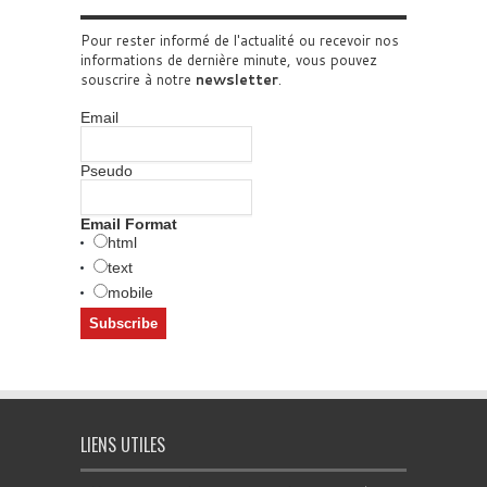
Pour rester informé de l'actualité ou recevoir nos
informations de dernière minute, vous pouvez
souscrire à notre
newsletter
.
Email
Pseudo
Email Format
html
text
mobile
LIENS UTILES