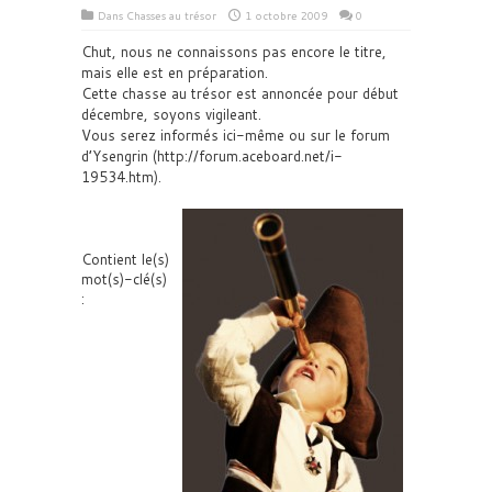
Dans
Chasses au trésor
1 octobre 2009
0
Chut, nous ne connaissons pas encore le titre,
mais elle est en préparation.
Cette chasse au trésor est annoncée pour début
décembre, soyons vigileant.
Vous serez informés ici-même ou sur le forum
d’Ysengrin (http://forum.aceboard.net/i-
19534.htm).
Contient le(s)
mot(s)-clé(s)
: