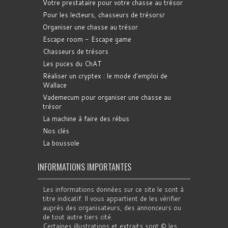
Votre prestataire pour votre chasse au trésor
Pour les lecteurs, chasseurs de trésorsr
Organiser une chasse au trésor
Escape room - Escape game
Chasseurs de trésors
Les puces du ChAT
Réaliser un cryptex : le mode d'emploi de
Wallace
Vademecum pour organiser une chasse au
trésor
La machine à faire des rébus
Nos clés
La boussole
INFORMATIONS IMPORTANTES
Les informations données sur ce site le sont à
titre indicatif. Il vous appartient de les vérifier
auprès des organisateurs, des annonceurs ou
de tout autre tiers cité.
Certaines illustrations et extraits sont © les