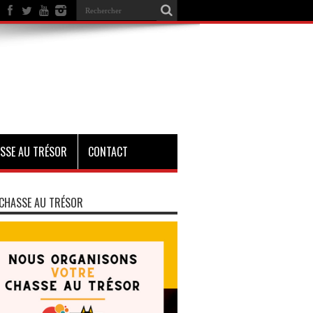
SSE AU TRÉSOR
CONTACT
CHASSE AU TRÉSOR