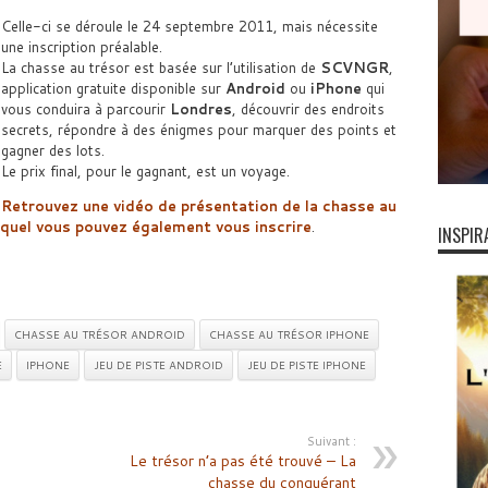
Celle-ci se déroule le 24 septembre 2011, mais nécessite
une inscription préalable.
La chasse au trésor est basée sur l’utilisation de
SCVNGR
,
application gratuite disponible sur
Android
ou
iPhone
qui
vous conduira à parcourir
Londres
, découvrir des endroits
secrets, répondre à des énigmes pour marquer des points et
gagner des lots.
Le prix final, pour le gagnant, est un voyage.
Retrouvez une vidéo de présentation de la chasse au
lequel vous pouvez également vous inscrire
.
INSPIR
CHASSE AU TRÉSOR ANDROID
CHASSE AU TRÉSOR IPHONE
E
IPHONE
JEU DE PISTE ANDROID
JEU DE PISTE IPHONE
Suivant :
Le trésor n’a pas été trouvé – La
chasse du conquérant