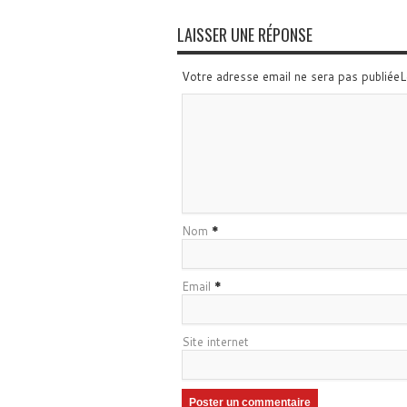
LAISSER UNE RÉPONSE
Votre adresse email ne sera pas publiée
Nom
*
Email
*
Site internet