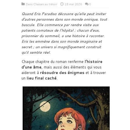
Dans
Chasses au trésor
28 mai 2026
0
Quand Eris Paradiso découvre qu’elle peut inviter
d’autres personnes dans son monde onirique, tout
bascule. Elle commence par rendre visite aux
patients comateux de l’hôpital ; chacun d’eux,
prisonnier du sommeil, a une histoire à raconter.
Eris les emmène dans son monde imaginaire et
secret ; un univers si magnifiquement construit
qu’il semble réel.
Chaque chapitre du roman renferme
l’histoire
d’une âme
, mais aussi des éléments qui vous
aideront à
résoudre des énigmes
et à trouver
un
lieu final caché
.