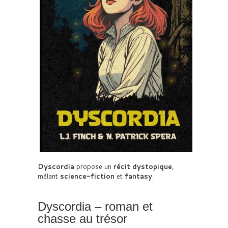
Dyscordia
propose un
récit dystopique
,
mêlant
science-fiction
et
fantasy
.
Dyscordia – roman et
chasse au trésor