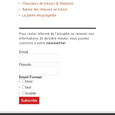
Chasseurs de trésors & Aventure
Autour des chasses au trésor
La petite encyclopédie
Pour rester informé de l'actualité ou recevoir nos
informations de dernière minute, vous pouvez
souscrire à notre
newsletter
.
Email
Pseudo
Email Format
html
text
mobile