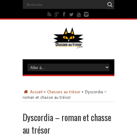
Accueil
»
Chasses au trésor
»
Dyscordia –
roman et chasse au trésor
Dyscordia – roman et chasse
au trésor