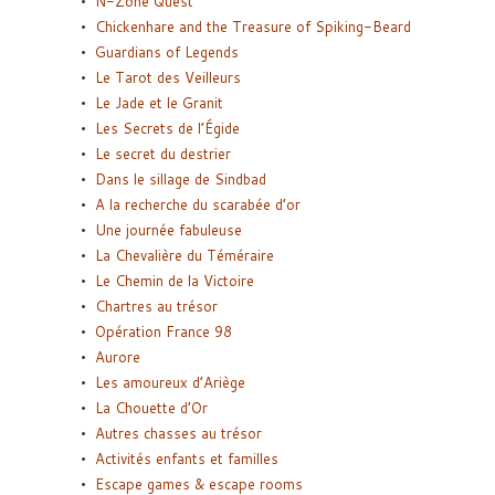
N-Zone Quest
Chickenhare and the Treasure of Spiking-Beard
Guardians of Legends
Le Tarot des Veilleurs
Le Jade et le Granit
Les Secrets de l’Égide
Le secret du destrier
Dans le sillage de Sindbad
A la recherche du scarabée d’or
Une journée fabuleuse
La Chevalière du Téméraire
Le Chemin de la Victoire
Chartres au trésor
Opération France 98
Aurore
Les amoureux d’Ariège
La Chouette d’Or
Autres chasses au trésor
Activités enfants et familles
Escape games & escape rooms