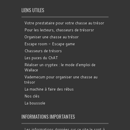
LIENS UTILES
Votre prestataire pour votre chasse au trésor
Pour les lecteurs, chasseurs de trésorsr
Organiser une chasse au trésor
Escape room - Escape game
Chasseurs de trésors
Les puces du ChAT
Réaliser un cryptex : le mode d'emploi de
Wallace
Vademecum pour organiser une chasse au
trésor
La machine à faire des rébus
Nos clés
La boussole
INFORMATIONS IMPORTANTES
Les informations données sur ce site le sont à