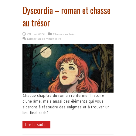
Dyscordia – roman et chasse
au trésor
28 mai 2026
Chasses au trésor
Laisser un commentaire
Chaque chapitre du roman renferme l'histoire
d'une âme, mais aussi des éléments qui vous
aideront à résoudre des énigmes et à trouver un
lieu final caché.
Lire la suite...