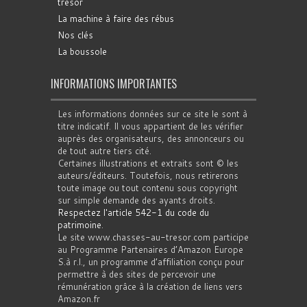
trésor
La machine à faire des rébus
Nos clés
La boussole
INFORMATIONS IMPORTANTES
Les informations données sur ce site le sont à
titre indicatif. Il vous appartient de les vérifier
auprès des organisateurs, des annonceurs ou
de tout autre tiers cité.
Certaines illustrations et extraits sont © les
auteurs/éditeurs. Toutefois, nous retirerons
toute image ou tout contenu sous copyright
sur simple demande des ayants droits.
Respectez l'article 542-1 du code du
patrimoine
.
Le site www.chasses-au-tresor.com participe
au Programme Partenaires d’Amazon Europe
S.à r.l., un programme d’affiliation conçu pour
permettre à des sites de percevoir une
rémunération grâce à la création de liens vers
Amazon.fr