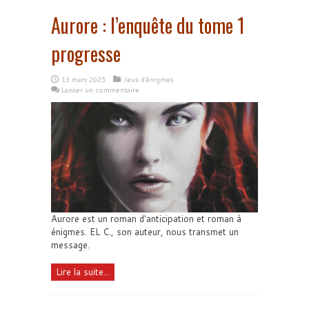
Aurore : l’enquête du tome 1
progresse
13 mars 2025
Jeux d'énigmes
Laisser un commentaire
Aurore est un roman d'anticipation et roman à
énigmes. EL C., son auteur, nous transmet un
message.
Lire la suite...