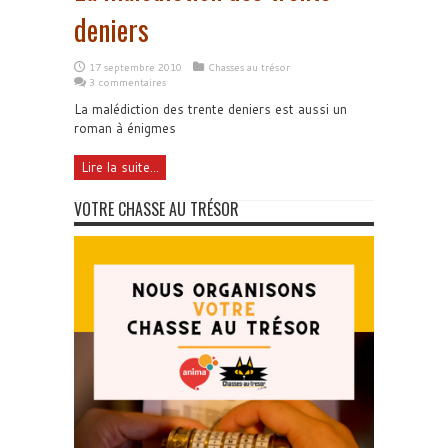
deniers
17 septembre 2010
Chasses au trésor
3 commentaires
La malédiction des trente deniers est aussi un
roman à énigmes
Lire la suite...
VOTRE CHASSE AU TRÉSOR