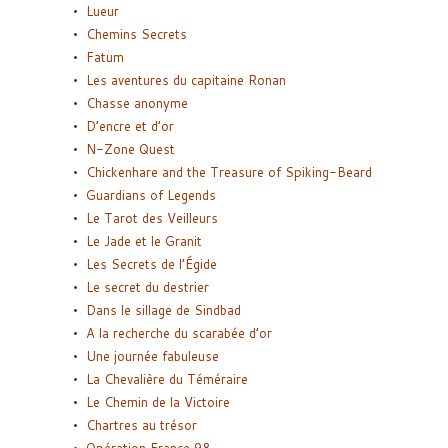
Lueur
Chemins Secrets
Fatum
Les aventures du capitaine Ronan
Chasse anonyme
D’encre et d’or
N-Zone Quest
Chickenhare and the Treasure of Spiking-Beard
Guardians of Legends
Le Tarot des Veilleurs
Le Jade et le Granit
Les Secrets de l’Égide
Le secret du destrier
Dans le sillage de Sindbad
A la recherche du scarabée d’or
Une journée fabuleuse
La Chevalière du Téméraire
Le Chemin de la Victoire
Chartres au trésor