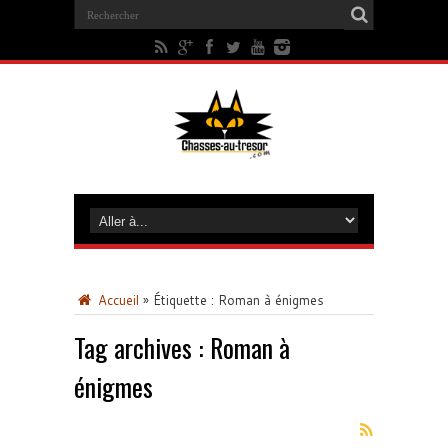
Accueil
»
Étiquette :
Roman à énigmes
Tag archives :
Roman à
énigmes