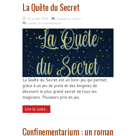
La Quête du Secret
30 juillet 2023
Chasses au trésor
Laisser un commentaire
La Quête du Secret est un livre-jeu qui permet,
grâce à un jeu de piste et des énigmes de
découvrir le plus grand secret de tous les
magiciens. Plusieurs prix en jeu.
Lire la suite...
Confinementarium : un roman