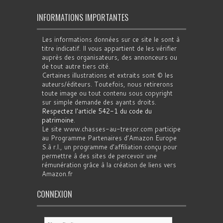
INFORMATIONS IMPORTANTES
Les informations données sur ce site le sont à
titre indicatif. Il vous appartient de les vérifier
auprès des organisateurs, des annonceurs ou
de tout autre tiers cité.
Certaines illustrations et extraits sont © les
auteurs/éditeurs. Toutefois, nous retirerons
toute image ou tout contenu sous copyright
sur simple demande des ayants droits.
Respectez l'article 542-1 du code du
patrimoine
.
Le site www.chasses-au-tresor.com participe
au Programme Partenaires d’Amazon Europe
S.à r.l., un programme d’affiliation conçu pour
permettre à des sites de percevoir une
rémunération grâce à la création de liens vers
Amazon.fr
CONNEXION