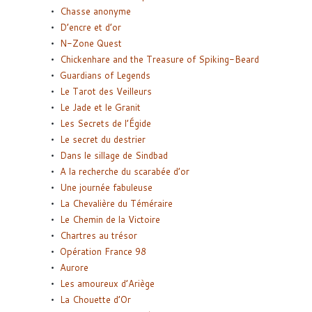
Chasse anonyme
D’encre et d’or
N-Zone Quest
Chickenhare and the Treasure of Spiking-Beard
Guardians of Legends
Le Tarot des Veilleurs
Le Jade et le Granit
Les Secrets de l’Égide
Le secret du destrier
Dans le sillage de Sindbad
A la recherche du scarabée d’or
Une journée fabuleuse
La Chevalière du Téméraire
Le Chemin de la Victoire
Chartres au trésor
Opération France 98
Aurore
Les amoureux d’Ariège
La Chouette d’Or