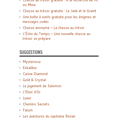
ou Mme
Chasse au trésor gratuite : Le Jade et le Granit
Une boîte à outils gratuite pour les énigmes et
messages codés
Chasse anonyme – La chasse au trésor
L’Écho du Temps – Une nouvelle chasse au
trésor se prépare
SUGGESTIONS
Mysteriosa
Exkalibur
Carine Diamond
Gold & Crystal
Le jugement de Salomon
L’Elixir d’Or
Lueur
Chemins Secrets
Fatum
Les aventures du capitaine Ronan