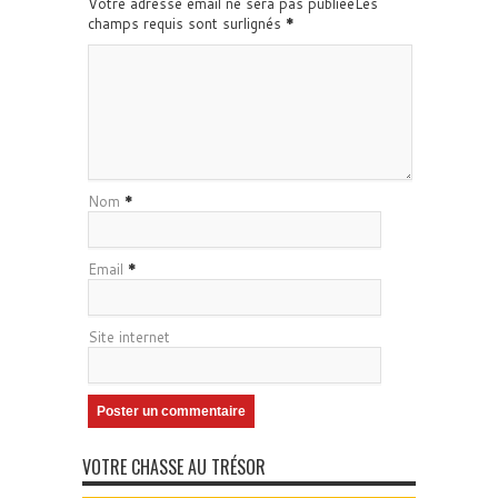
Votre adresse email ne sera pas publiéeLes
champs requis sont surlignés
*
Nom
*
Email
*
Site internet
VOTRE CHASSE AU TRÉSOR