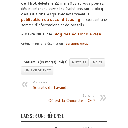
de Thot
débute le 22 mai 2012 et vous pouvez
dès maintenant suivre les évolutions sur le
blog
des éditions Arqa
avec notamment la
publication du second teasing
, apportant une
somme d’informations et de conseils.
A suivre sur sur le
Blog des éditions ARQA
.
Crédit image et présentation :
éditions ARQA
Contient le(s) mot(s)-clé(s) :
HISTOIRE
INDICE
L'ÉNIGME DE THOT
Précédent :
Secrets de Lavande
Suivant :
Où est la Chouette d’Or ?
LAISSER UNE RÉPONSE