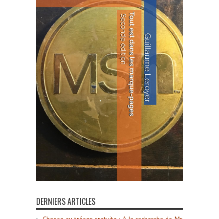
DERNIERS ARTICLES
Chasse au trésor gratuite : A la recherche de Mr