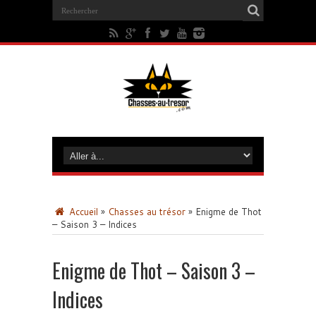
Accueil
»
Chasses au trésor
»
Enigme de Thot
– Saison 3 – Indices
Enigme de Thot – Saison 3 –
Indices