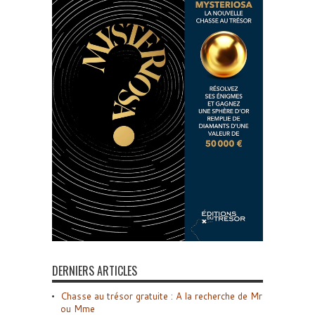
DERNIERS ARTICLES
Chasse au trésor gratuite : A la recherche de Mr
ou Mme