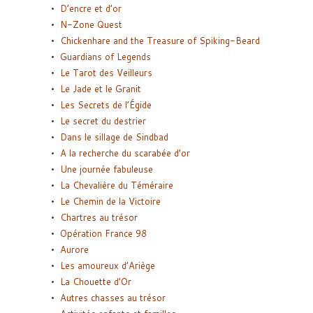
D’encre et d’or
N-Zone Quest
Chickenhare and the Treasure of Spiking-Beard
Guardians of Legends
Le Tarot des Veilleurs
Le Jade et le Granit
Les Secrets de l’Égide
Le secret du destrier
Dans le sillage de Sindbad
A la recherche du scarabée d’or
Une journée fabuleuse
La Chevalière du Téméraire
Le Chemin de la Victoire
Chartres au trésor
Opération France 98
Aurore
Les amoureux d’Ariège
La Chouette d’Or
Autres chasses au trésor