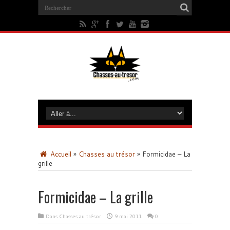
Accueil
»
Chasses au trésor
»
Formicidae – La
grille
Formicidae – La grille
Dans
Chasses au trésor
9 mai 2011
0