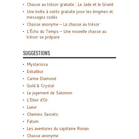
Chasse au trésor gratuite : Le Jade et le Granit
Une boîte à outils gratuite pour les énigmes et
messages codés
Chasse anonyme – La chasse au trésor
L’Écho du Temps – Une nouvelle chasse au
trésor se prépare
SUGGESTIONS
Mysteriosa
Exkalibur
Carine Diamond
Gold & Crystal
Le jugement de Salomon
L’Elixir d’Or
Lueur
Chemins Secrets
Fatum
Les aventures du capitaine Ronan
Chasse anonyme