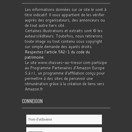
Les informations données sur ce site le sont à
titre indicatif. Il vous appartient de les vérifier
auprès des organisateurs, des annonceurs ou
de tout autre tiers cité.
Certaines illustrations et extraits sont © les
auteurs/éditeurs. Toutefois, nous retirerons
toute image ou tout contenu sous copyright
sur simple demande des ayants droits.
Respectez l'article 542-1 du code du
patrimoine
.
Le site www.chasses-au-tresor.com participe
au Programme Partenaires d’Amazon Europe
S.à r.l., un programme d’affiliation conçu pour
permettre à des sites de percevoir une
rémunération grâce à la création de liens vers
Amazon.fr
CONNEXION