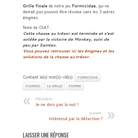
Grille finale
de notre jeu
Formicidae
, qui ne
devrait pas pouvoir être résolue sans les 3 autres
énigmes.
Note de ChAT :
Cette chasse au trésor est terminée et s’est
soldée par la victoire de Monkey, suivi de
peu par Saintex.
Vous pouvez retrouver ici les énigmes et les
solutions de la chasse au trésor
.
Contient le(s) mot(s)-clé(s) :
FORMICIDAE
FOURMIS
LA GRILLE
POMME
Précédent :
Je ne dors pas la nuit !
Suivant :
Intéressé par la détection ?
LAISSER UNE RÉPONSE