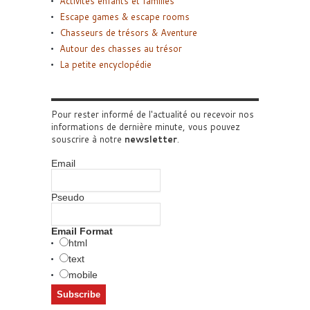
Activités enfants et familles
Escape games & escape rooms
Chasseurs de trésors & Aventure
Autour des chasses au trésor
La petite encyclopédie
Pour rester informé de l'actualité ou recevoir nos
informations de dernière minute, vous pouvez
souscrire à notre
newsletter
.
Email
Pseudo
Email Format
html
text
mobile