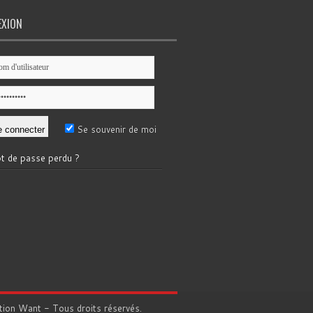
EXION
Se souvenir de moi
t de passe perdu ?
tion
Want
- Tous droits réservés.