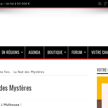
a - Un lot à 50 000 €
EN RÉGIONS
AGENDA
BOUTIQUE
FORUM
VOTRE CHA
VOTRE 
 une fois… La Nuit des Mystères
t des Mystères
4 à
Mulhouse
!