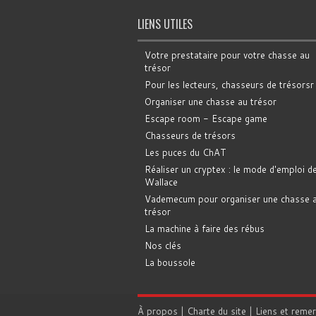
LIENS UTILES
Votre prestataire pour votre chasse au
trésor
Pour les lecteurs, chasseurs de trésorsr
Organiser une chasse au trésor
Escape room - Escape game
Chasseurs de trésors
Les puces du ChAT
Réaliser un cryptex : le mode d'emploi d
Wallace
Vademecum pour organiser une chasse 
trésor
La machine à faire des rébus
Nos clés
La boussole
À propos
|
Charte du site
|
Liens et reme