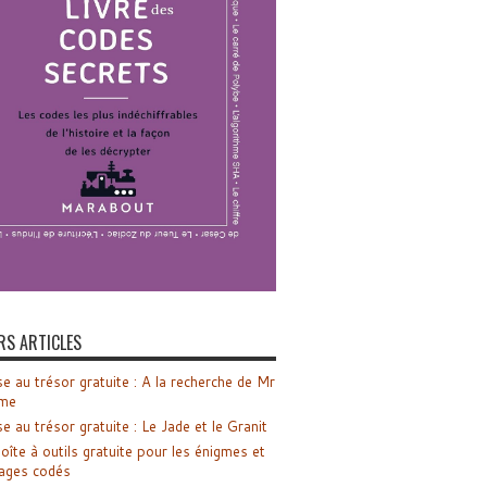
RS ARTICLES
e au trésor gratuite : A la recherche de Mr
me
e au trésor gratuite : Le Jade et le Granit
oîte à outils gratuite pour les énigmes et
ages codés