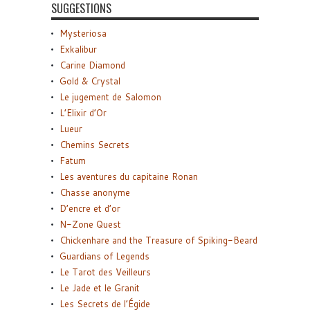
SUGGESTIONS
Mysteriosa
Exkalibur
Carine Diamond
Gold & Crystal
Le jugement de Salomon
L’Elixir d’Or
Lueur
Chemins Secrets
Fatum
Les aventures du capitaine Ronan
Chasse anonyme
D’encre et d’or
N-Zone Quest
Chickenhare and the Treasure of Spiking-Beard
Guardians of Legends
Le Tarot des Veilleurs
Le Jade et le Granit
Les Secrets de l’Égide