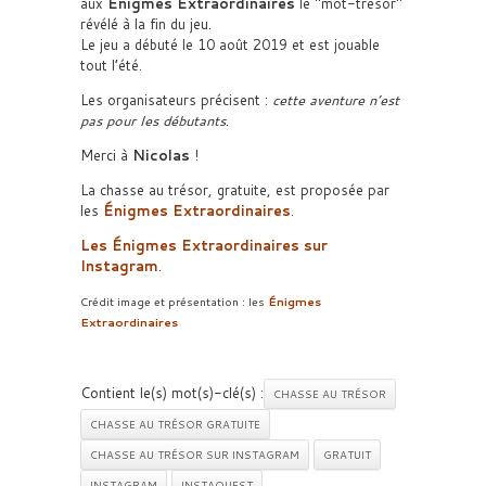
aux
Énigmes Extraordinaires
le
mot-trésor
révélé à la fin du jeu.
Le jeu a débuté le 10 août 2019 et est jouable
tout l’été.
Les organisateurs précisent :
cette aventure n’est
pas pour les débutants
.
Merci à
Nicolas
!
La chasse au trésor, gratuite, est proposée par
les
Énigmes Extraordinaires
.
Les Énigmes Extraordinaires sur
Instagram
.
Crédit image et présentation : les
Énigmes
Extraordinaires
Contient le(s) mot(s)-clé(s) :
CHASSE AU TRÉSOR
CHASSE AU TRÉSOR GRATUITE
CHASSE AU TRÉSOR SUR INSTAGRAM
GRATUIT
INSTAGRAM
INSTAQUEST