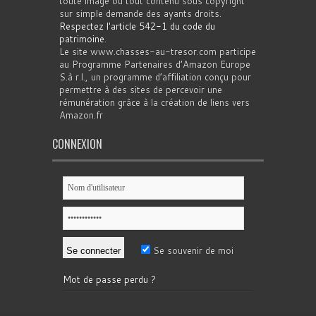
toute image ou tout contenu sous copyright
sur simple demande des ayants droits.
Respectez l'article 542-1 du code du
patrimoine
.
Le site www.chasses-au-tresor.com participe
au Programme Partenaires d’Amazon Europe
S.à r.l., un programme d’affiliation conçu pour
permettre à des sites de percevoir une
rémunération grâce à la création de liens vers
Amazon.fr
CONNEXION
Se souvenir de moi
Mot de passe perdu ?