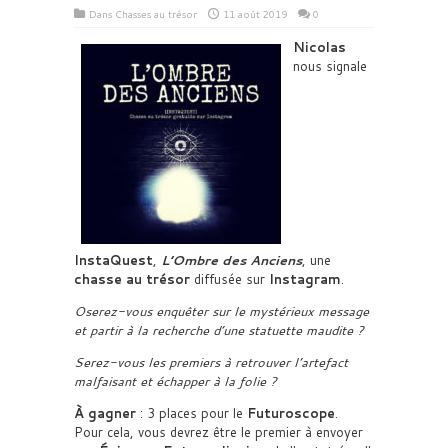
Dans
Chasses au trésor
11 août 2019
0
Nicolas
nous signale
InstaQuest
,
L’Ombre des Anciens
, une
chasse au trésor
diffusée sur
Instagram
.
Oserez-vous enquêter sur le mystérieux message
et partir à la recherche d’une statuette maudite ?
Serez-vous les premiers à retrouver l’artefact
malfaisant et échapper à la folie ?
À gagner
: 3 places pour le
Futuroscope
.
Pour cela, vous devrez être le premier à envoyer