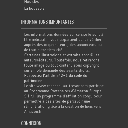
Nos clés
La boussole
INFORMATIONS IMPORTANTES
Les informations données sur ce site le sont à
titre indicatif. Il vous appartient de les vérifier
auprès des organisateurs, des annonceurs ou
de tout autre tiers cité.
Certaines illustrations et extraits sont © les
auteurs/éditeurs. Toutefois, nous retirerons
toute image ou tout contenu sous copyright
sur simple demande des ayants droits.
Respectez l'article 542-1 du code du
patrimoine
.
Le site www.chasses-au-tresor.com participe
au Programme Partenaires d’Amazon Europe
S.à r.l., un programme d’affiliation conçu pour
permettre à des sites de percevoir une
rémunération grâce à la création de liens vers
Amazon.fr
CONNEXION