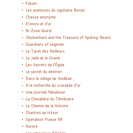
Fatum
Les aventures du capitaine Ronan
Chasse anonyme
D’encre et d’or
N-Zone Quest
Chickenhare and the Treasure of Spiking-Beard
Guardians of Legends
Le Tarot des Veilleurs
Le Jade et le Granit
Les Secrets de l’Égide
Le secret du destrier
Dans le sillage de Sindbad
A la recherche du scarabée d’or
Une journée fabuleuse
La Chevalière du Téméraire
Le Chemin de la Victoire
Chartres au trésor
Opération France 98
Aurore