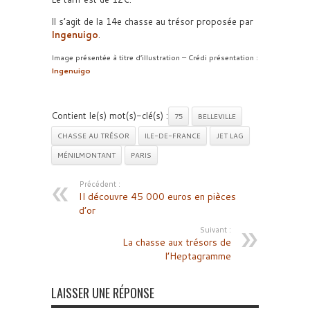
Il s’agit de la 14e chasse au trésor proposée par
Ingenuigo
.
Image présentée à titre d’illustration – Crédi présentation :
Ingenuigo
Contient le(s) mot(s)-clé(s) :
75
BELLEVILLE
CHASSE AU TRÉSOR
ILE-DE-FRANCE
JET LAG
MÉNILMONTANT
PARIS
Précédent :
Il découvre 45 000 euros en pièces
d’or
Suivant :
La chasse aux trésors de
l’Heptagramme
LAISSER UNE RÉPONSE