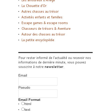
Les amoureux d’Ariège
La Chouette d’Or
Autres chasses au trésor
Activités enfants et familles
Escape games & escape rooms
Chasseurs de trésors & Aventure
Autour des chasses au trésor
La petite encyclopédie
Pour rester informé de l'actualité ou recevoir nos
informations de dernière minute, vous pouvez
souscrire à notre
newsletter
.
Email
Pseudo
Email Format
html
text