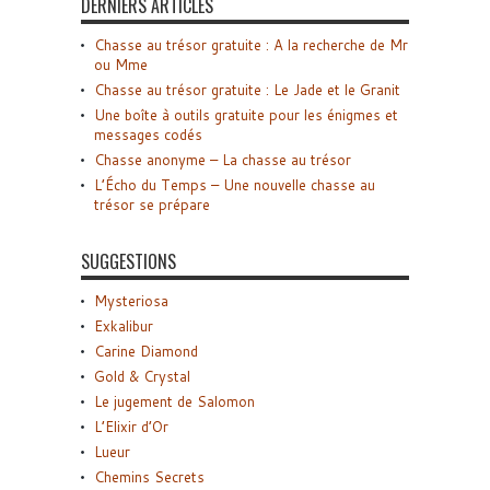
DERNIERS ARTICLES
Chasse au trésor gratuite : A la recherche de Mr
ou Mme
Chasse au trésor gratuite : Le Jade et le Granit
Une boîte à outils gratuite pour les énigmes et
messages codés
Chasse anonyme – La chasse au trésor
L’Écho du Temps – Une nouvelle chasse au
trésor se prépare
SUGGESTIONS
Mysteriosa
Exkalibur
Carine Diamond
Gold & Crystal
Le jugement de Salomon
L’Elixir d’Or
Lueur
Chemins Secrets