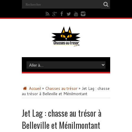
Accueil
»
Chasses au trésor
»
Jet Lag : chasse
au trésor à Belleville et Ménilmontant
Jet Lag : chasse au trésor à
Belleville et Ménilmontant