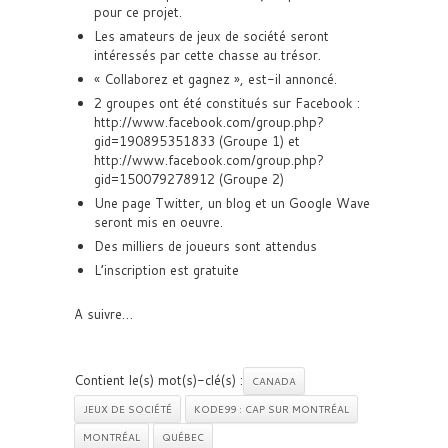
pour ce projet.
Les amateurs de jeux de société seront
intéressés par cette chasse au trésor.
« Collaborez et gagnez », est-il annoncé.
2 groupes ont été constitués sur Facebook :
http://www.facebook.com/group.php?
gid=190895351833 (Groupe 1) et
http://www.facebook.com/group.php?
gid=150079278912 (Groupe 2)
Une page Twitter, un blog et un Google Wave
seront mis en oeuvre.
Des milliers de joueurs sont attendus
L’inscription est gratuite
A suivre…
Contient le(s) mot(s)-clé(s) :
CANADA
JEUX DE SOCIÉTÉ
KODE99 : CAP SUR MONTRÉAL
MONTRÉAL
QUÉBEC