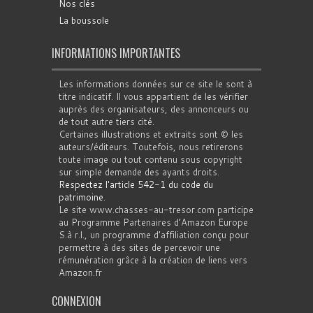
Nos clés
La boussole
INFORMATIONS IMPORTANTES
Les informations données sur ce site le sont à
titre indicatif. Il vous appartient de les vérifier
auprès des organisateurs, des annonceurs ou
de tout autre tiers cité.
Certaines illustrations et extraits sont © les
auteurs/éditeurs. Toutefois, nous retirerons
toute image ou tout contenu sous copyright
sur simple demande des ayants droits.
Respectez l'article 542-1 du code du
patrimoine
.
Le site www.chasses-au-tresor.com participe
au Programme Partenaires d’Amazon Europe
S.à r.l., un programme d’affiliation conçu pour
permettre à des sites de percevoir une
rémunération grâce à la création de liens vers
Amazon.fr
CONNEXION