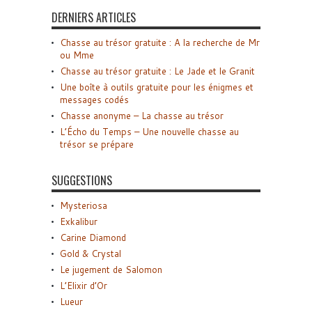
DERNIERS ARTICLES
Chasse au trésor gratuite : A la recherche de Mr
ou Mme
Chasse au trésor gratuite : Le Jade et le Granit
Une boîte à outils gratuite pour les énigmes et
messages codés
Chasse anonyme – La chasse au trésor
L’Écho du Temps – Une nouvelle chasse au
trésor se prépare
SUGGESTIONS
Mysteriosa
Exkalibur
Carine Diamond
Gold & Crystal
Le jugement de Salomon
L’Elixir d’Or
Lueur