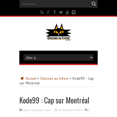
Accueil
»
Chasses au trésor
»
Kode99 : Cap
sur Montréal
Kode99 : Cap sur Montréal
Dans
Chasses au trésor
20 décembre 2009
0