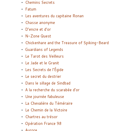
Chemins Secrets
Fatum
Les aventures du capitaine Ronan
Chasse anonyme
D’encre et d’or
N-Zone Quest
Chickenhare and the Treasure of Spiking-Beard
Guardians of Legends
Le Tarot des Veilleurs
Le Jade et le Granit
Les Secrets de l’Égide
Le secret du destrier
Dans le sillage de Sindbad
A la recherche du scarabée d’or
Une journée fabuleuse
La Chevalière du Téméraire
Le Chemin de la Victoire
Chartres au trésor
Opération France 98
Aurore