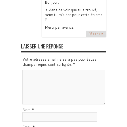
Bonjour,
je viens de voir que tu a trouvé,
peux tu m’aider pour cette énigme
?
Merci par avance.
Répondre
LAISSER UNE RÉPONSE
Votre adresse email ne sera pas publiéeLes
champs requis sont surlignés
*
Nom
*
Email
*