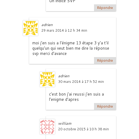
Un indice SVP
Répondre
adrien
29 mars 2014 à 12 h 34 min
moi j’en suis a l’énigme 13 étape 3 y’a t’il
quelqu’un qui veut bien me dire la réponse
svp merci d’avance
Répondre
adrien
30 mars 2014 à 17 h 52 min
c’est bon j’ai reussi j’en suis a
l’enigme d’apres
Répondre
william
20 octobre 2015 à 10 h 38 min