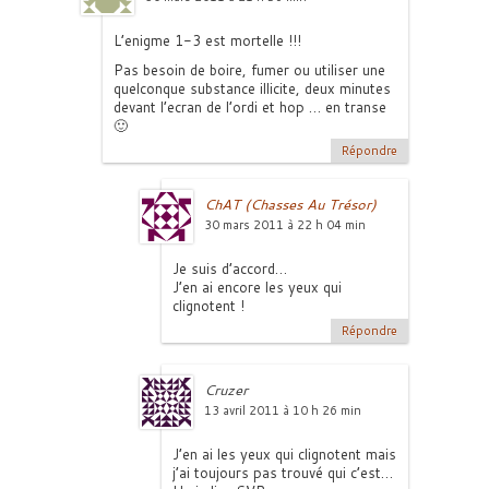
L’enigme 1-3 est mortelle !!!
Pas besoin de boire, fumer ou utiliser une
quelconque substance illicite, deux minutes
devant l’ecran de l’ordi et hop … en transe
🙂
Répondre
ChAT (Chasses Au Trésor)
30 mars 2011 à 22 h 04 min
Je suis d’accord…
J’en ai encore les yeux qui
clignotent !
Répondre
Cruzer
13 avril 2011 à 10 h 26 min
J’en ai les yeux qui clignotent mais
j’ai toujours pas trouvé qui c’est…