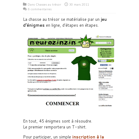
Dans
Chasses au trésor
30 mars 2011
6 commentaires
La chasse au trésor se matérialise par un
jeu
d’énigmes
en ligne, d’étapes en étapes.
En tout, 45 énigmes sont à résoudre.
Le premier remportera un T-shirt.
Pour participer, un simple
inscription à la