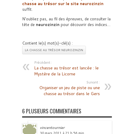
chasse au trésor sur le site
neurozinzin
suffit.
N’oubliez pas, au fil des épreuves, de consulter la
tête de
neurozinzin
pour découvrir des indices…
Contient le(s) mot(s)-clé(s) :
LA CHASSE AU TRÉSOR NEUROZINZIN
Précédent :
La chasse au trésor est lancée : le
Mystère de la Licorne
Suivant :
Organiser un jeu de piste ou une
chasse au trésor dans le Gers
6 PLUSIEURS COMMENTAIRES
vincentournier
30 mars 2011 à 21 h 56 min