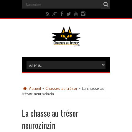
Accueil
»
Chasses au trésor
»
La chasse au
trésor neurozinzin
La chasse au trésor
neurozinzin