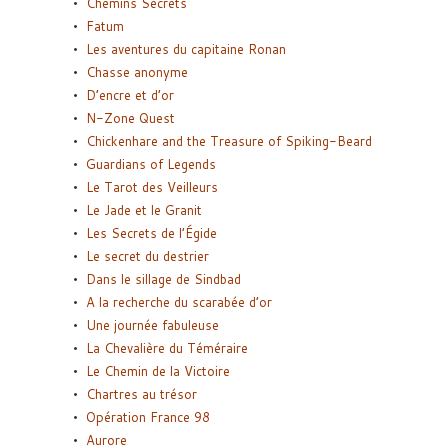
Chemins Secrets
Fatum
Les aventures du capitaine Ronan
Chasse anonyme
D’encre et d’or
N-Zone Quest
Chickenhare and the Treasure of Spiking-Beard
Guardians of Legends
Le Tarot des Veilleurs
Le Jade et le Granit
Les Secrets de l’Égide
Le secret du destrier
Dans le sillage de Sindbad
A la recherche du scarabée d’or
Une journée fabuleuse
La Chevalière du Téméraire
Le Chemin de la Victoire
Chartres au trésor
Opération France 98
Aurore