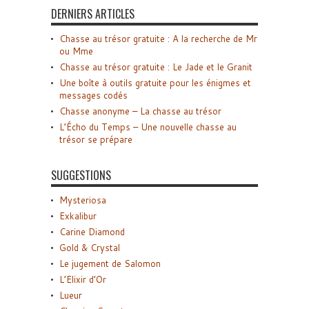
DERNIERS ARTICLES
Chasse au trésor gratuite : A la recherche de Mr
ou Mme
Chasse au trésor gratuite : Le Jade et le Granit
Une boîte à outils gratuite pour les énigmes et
messages codés
Chasse anonyme – La chasse au trésor
L’Écho du Temps – Une nouvelle chasse au
trésor se prépare
SUGGESTIONS
Mysteriosa
Exkalibur
Carine Diamond
Gold & Crystal
Le jugement de Salomon
L’Elixir d’Or
Lueur