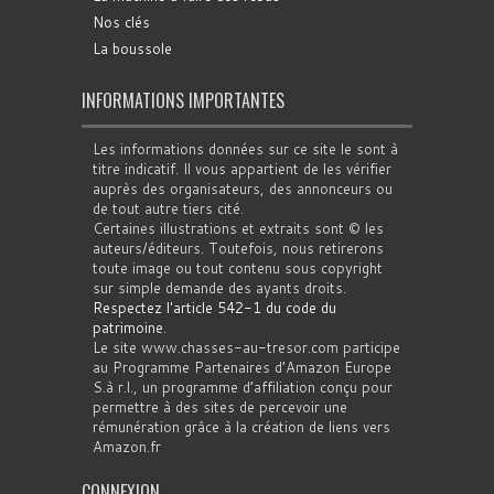
Nos clés
La boussole
INFORMATIONS IMPORTANTES
Les informations données sur ce site le sont à
titre indicatif. Il vous appartient de les vérifier
auprès des organisateurs, des annonceurs ou
de tout autre tiers cité.
Certaines illustrations et extraits sont © les
auteurs/éditeurs. Toutefois, nous retirerons
toute image ou tout contenu sous copyright
sur simple demande des ayants droits.
Respectez l'article 542-1 du code du
patrimoine
.
Le site www.chasses-au-tresor.com participe
au Programme Partenaires d’Amazon Europe
S.à r.l., un programme d’affiliation conçu pour
permettre à des sites de percevoir une
rémunération grâce à la création de liens vers
Amazon.fr
CONNEXION