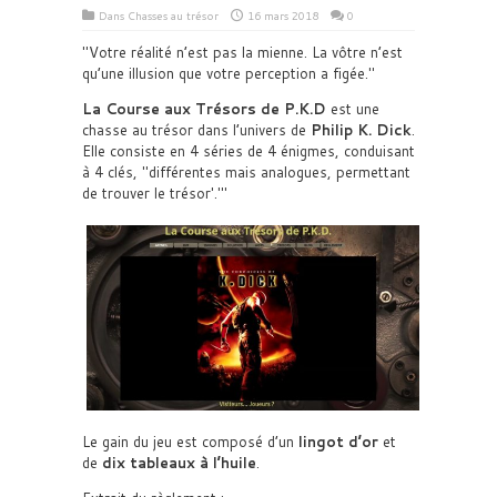
Dans
Chasses au trésor
16 mars 2018
0
Votre réalité n’est pas la mienne. La vôtre n’est
qu’une illusion que votre perception a figée.
La Course aux Trésors de P.K.D
est une
chasse au trésor dans l’univers de
Philip K. Dick
.
Elle consiste en 4 séries de 4 énigmes, conduisant
à 4 clés,
différentes mais analogues, permettant
de trouver le trésor
.
Le gain du jeu est composé d’un
lingot d’or
et
de
dix tableaux à l’huile
.