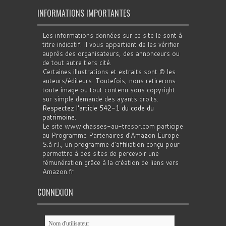
INFORMATIONS IMPORTANTES
Les informations données sur ce site le sont à
titre indicatif. Il vous appartient de les vérifier
auprès des organisateurs, des annonceurs ou
de tout autre tiers cité.
Certaines illustrations et extraits sont © les
auteurs/éditeurs. Toutefois, nous retirerons
toute image ou tout contenu sous copyright
sur simple demande des ayants droits.
Respectez l'article 542-1 du code du
patrimoine
.
Le site www.chasses-au-tresor.com participe
au Programme Partenaires d’Amazon Europe
S.à r.l., un programme d’affiliation conçu pour
permettre à des sites de percevoir une
rémunération grâce à la création de liens vers
Amazon.fr
CONNEXION