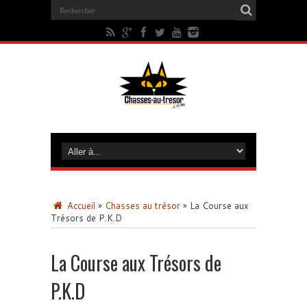
Accueil
»
Chasses au trésor
»
La Course aux
Trésors de P.K.D
La Course aux Trésors de
P.K.D