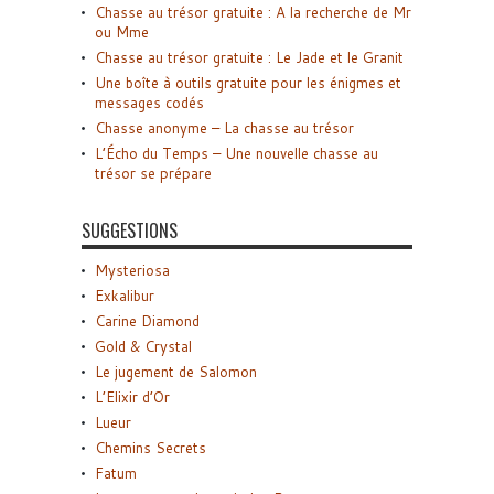
Chasse au trésor gratuite : A la recherche de Mr
ou Mme
Chasse au trésor gratuite : Le Jade et le Granit
Une boîte à outils gratuite pour les énigmes et
messages codés
Chasse anonyme – La chasse au trésor
L’Écho du Temps – Une nouvelle chasse au
trésor se prépare
SUGGESTIONS
Mysteriosa
Exkalibur
Carine Diamond
Gold & Crystal
Le jugement de Salomon
L’Elixir d’Or
Lueur
Chemins Secrets
Fatum