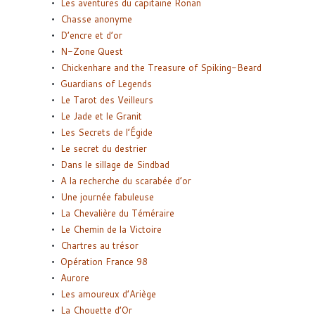
Les aventures du capitaine Ronan
Chasse anonyme
D’encre et d’or
N-Zone Quest
Chickenhare and the Treasure of Spiking-Beard
Guardians of Legends
Le Tarot des Veilleurs
Le Jade et le Granit
Les Secrets de l’Égide
Le secret du destrier
Dans le sillage de Sindbad
A la recherche du scarabée d’or
Une journée fabuleuse
La Chevalière du Téméraire
Le Chemin de la Victoire
Chartres au trésor
Opération France 98
Aurore
Les amoureux d’Ariège
La Chouette d’Or