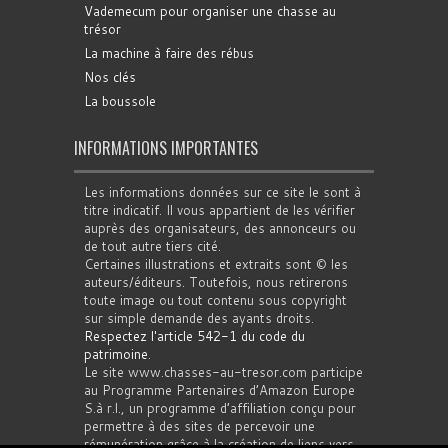
Vademecum pour organiser une chasse au
trésor
La machine à faire des rébus
Nos clés
La boussole
INFORMATIONS IMPORTANTES
Les informations données sur ce site le sont à
titre indicatif. Il vous appartient de les vérifier
auprès des organisateurs, des annonceurs ou
de tout autre tiers cité.
Certaines illustrations et extraits sont © les
auteurs/éditeurs. Toutefois, nous retirerons
toute image ou tout contenu sous copyright
sur simple demande des ayants droits.
Respectez l'article 542-1 du code du
patrimoine
.
Le site www.chasses-au-tresor.com participe
au Programme Partenaires d’Amazon Europe
S.à r.l., un programme d’affiliation conçu pour
permettre à des sites de percevoir une
rémunération grâce à la création de liens vers