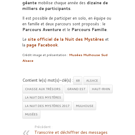
géante
mobilise chaque année des
dizaine de
milliers de participants
.
Il est possible de participer en solo, en équipe ou
en famille et deux parcours sont proposés : le
Parcours Aventure
et le
Parcours Famille
.
Le
site officiel de la Nuit des Mystères
et
la
page Facebook
.
Crédit image et présentation :
Musées Mulhouse Sud
Alsace
Contient le(s) mot(s)-clé(s) :
68
ALSACE
CHASSE AUX TRÉSORS
GRAND EST
HAUT-RHIN
LA NUIT DES MYSTÈRES
LA NUIT DES MYSTÈRES 2017
MULHOUSE
MUSÉES
Précédent :
Transcrire et déchiffrer des messages