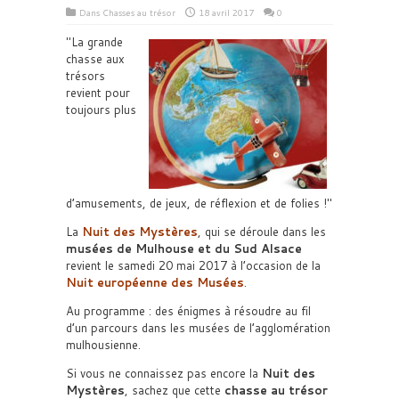
Dans
Chasses au trésor
18 avril 2017
0
La grande
chasse aux
trésors
revient pour
toujours plus
d’amusements, de jeux, de réflexion et de folies !
La
Nuit des Mystères
, qui se déroule dans les
musées de Mulhouse et du Sud Alsace
revient le samedi 20 mai 2017 à l’occasion de la
Nuit européenne des Musées
.
Au programme : des énigmes à résoudre au fil
d’un parcours dans les musées de l’agglomération
mulhousienne.
Si vous ne connaissez pas encore la
Nuit des
Mystères
, sachez que cette
chasse au trésor