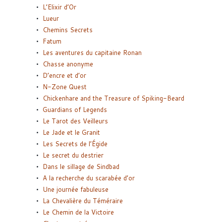
L’Elixir d’Or
Lueur
Chemins Secrets
Fatum
Les aventures du capitaine Ronan
Chasse anonyme
D’encre et d’or
N-Zone Quest
Chickenhare and the Treasure of Spiking-Beard
Guardians of Legends
Le Tarot des Veilleurs
Le Jade et le Granit
Les Secrets de l’Égide
Le secret du destrier
Dans le sillage de Sindbad
A la recherche du scarabée d’or
Une journée fabuleuse
La Chevalière du Téméraire
Le Chemin de la Victoire