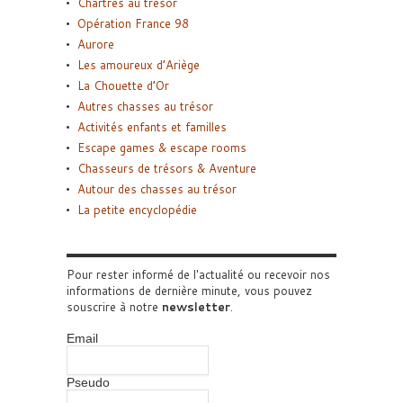
Chartres au trésor
Opération France 98
Aurore
Les amoureux d’Ariège
La Chouette d’Or
Autres chasses au trésor
Activités enfants et familles
Escape games & escape rooms
Chasseurs de trésors & Aventure
Autour des chasses au trésor
La petite encyclopédie
Pour rester informé de l'actualité ou recevoir nos
informations de dernière minute, vous pouvez
souscrire à notre
newsletter
.
Email
Pseudo