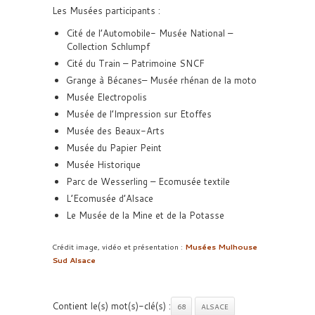
Les Musées participants :
Cité de l’Automobile- Musée National –
Collection Schlumpf
Cité du Train – Patrimoine SNCF
Grange à Bécanes– Musée rhénan de la moto
Musée Electropolis
Musée de l’Impression sur Etoffes
Musée des Beaux-Arts
Musée du Papier Peint
Musée Historique
Parc de Wesserling – Ecomusée textile
L’Ecomusée d’Alsace
Le Musée de la Mine et de la Potasse
Crédit image, vidéo et présentation :
Musées Mulhouse
Sud Alsace
Contient le(s) mot(s)-clé(s) :
68
ALSACE