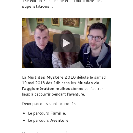
13e édition ? Le Thème était tout trouvé : les
superstitions
…
La
Nuit des Mystère 2018
débute le samedi
19 mai 2018 dès 14h dans les
Musées de
l’agglomération mulhousienne
et d’autres
lieux à découvrir pendant l’aventure.
Deux parcours sont proposés :
Le parcours
Famille
.
Le parcours
Aventure
.