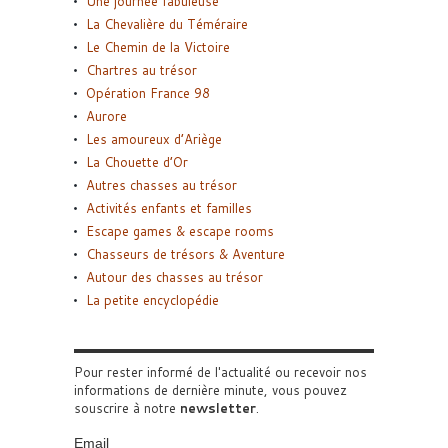
Une journée fabuleuse
La Chevalière du Téméraire
Le Chemin de la Victoire
Chartres au trésor
Opération France 98
Aurore
Les amoureux d’Ariège
La Chouette d’Or
Autres chasses au trésor
Activités enfants et familles
Escape games & escape rooms
Chasseurs de trésors & Aventure
Autour des chasses au trésor
La petite encyclopédie
Pour rester informé de l'actualité ou recevoir nos
informations de dernière minute, vous pouvez
souscrire à notre
newsletter
.
Email