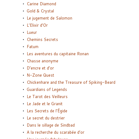
Carine Diamond
Gold & Crystal
Le jugement de Salomon
L’Elixir d’Or
Lueur
Chemins Secrets
Fatum
Les aventures du capitaine Ronan
Chasse anonyme
D’encre et d’or
N-Zone Quest
Chickenhare and the Treasure of Spiking-Beard
Guardians of Legends
Le Tarot des Veilleurs
Le Jade et le Granit
Les Secrets de l’Égide
Le secret du destrier
Dans le sillage de Sindbad
A la recherche du scarabée d’or