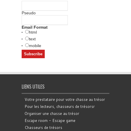
Pseudo
Email Format
html
text
mobile
LIENS UTILES
Votre prestataire pour votre chasse au trésor
Pour les lecteurs, chasseurs de trésorsr
Organiser une chasse au trésor
Escape room - Escape game
Chasseurs de trésors