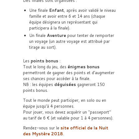
Des finales sont organisées :
Une finale
Enfant
, après avoir validé le niveau
famille et avoir entre 6 et 14 ans (chaque
équipe désignera un représentant qui
participera à la finale).
Un finale
Aventure
pour tenter de remporter
un voyage (un autre voyage est attribué par
tirage au sort).
Les
points bonus
:
Tout le long du jeu, des
énigmes bonus
permettront de gagner des points et d’augmenter
ses chances pour accéder à la finale.
NB : les équipes
déguisées
gagneront 150
points bonus.
Tout le monde peut participer, en solo ou en
équipe jusqu’à 4 personnes.
Pour jouer, vous devez acquérir un
passeport
au tarif de 6 € (et valable pour 1 à 4 personnes).
Rendez-vous sur le
site officiel de la Nuit
des Mystère 2018
.