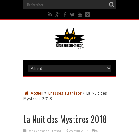
Accueil
»
Chasses au trésor
»
La Nuit des
Mystères 2018
La Nuit des Mystères 2018
Dans
Chasses au trésor
29 avril 2018
0