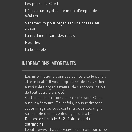
Les puces du ChAT
Réaliser un cryptex : le mode d'emploi de
Wallace
Vademecum pour organiser une chasse au
trésor
La machine à faire des rébus
Nos clés
La boussole
INFORMATIONS IMPORTANTES
Les informations données sur ce site le sont à
titre indicatif. Il vous appartient de les vérifier
auprès des organisateurs, des annonceurs ou
de tout autre tiers cité.
Certaines illustrations et extraits sont © les
auteurs/éditeurs. Toutefois, nous retirerons
toute image ou tout contenu sous copyright
sur simple demande des ayants droits.
Respectez l'article 542-1 du code du
patrimoine
.
Le site www.chasses-au-tresor.com participe