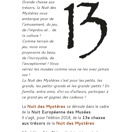
Grande chasse aux
trésors, la Nuit des
Mystères vous
embarque pour de
l’amusement, du jeu,
de l’imprévu et… de
la culture !
Comme terrain de
jeu, nous vous
proposons du beau,
de l’incroyable, de
l’exceptionnel ! Vous
verrez les musées comme vous ne les avez jamais
vus !
La Nuit des Mystères c’est pour les petits, les
grands, les petits-grands et les grands-petits ! En
famille, entre amis, d’ici ou d’ailleurs, participez à
ce grand jeu et gagnez des cadeaux !
La
Nuit des Mystères
se déroule dans le cadre
de la
Nuit Européenne des Musées
.
Il s’agit, pour l’édition 2018, de la
13e chasse
aux trésors
de la
Nuit des Mystères
.