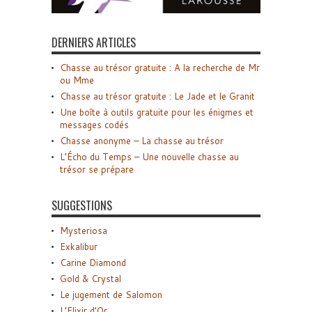
DERNIERS ARTICLES
Chasse au trésor gratuite : A la recherche de Mr
ou Mme
Chasse au trésor gratuite : Le Jade et le Granit
Une boîte à outils gratuite pour les énigmes et
messages codés
Chasse anonyme – La chasse au trésor
L’Écho du Temps – Une nouvelle chasse au
trésor se prépare
SUGGESTIONS
Mysteriosa
Exkalibur
Carine Diamond
Gold & Crystal
Le jugement de Salomon
L’Elixir d’Or