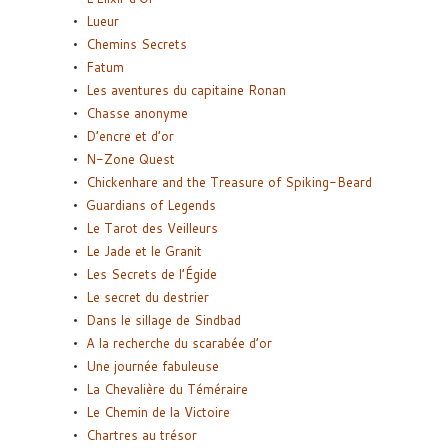
Lueur
Chemins Secrets
Fatum
Les aventures du capitaine Ronan
Chasse anonyme
D’encre et d’or
N-Zone Quest
Chickenhare and the Treasure of Spiking-Beard
Guardians of Legends
Le Tarot des Veilleurs
Le Jade et le Granit
Les Secrets de l’Égide
Le secret du destrier
Dans le sillage de Sindbad
A la recherche du scarabée d’or
Une journée fabuleuse
La Chevalière du Téméraire
Le Chemin de la Victoire
Chartres au trésor