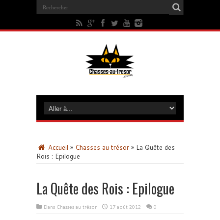
Accueil
»
Chasses au trésor
»
La Quête des
Rois : Epilogue
La Quête des Rois : Epilogue
Dans
Chasses au trésor
17 août 2012
0