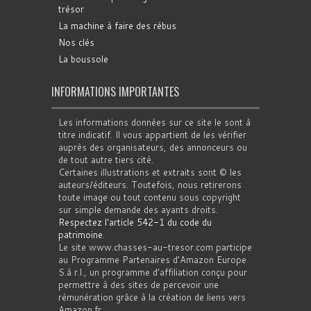
trésor
La machine à faire des rébus
Nos clés
La boussole
INFORMATIONS IMPORTANTES
Les informations données sur ce site le sont à
titre indicatif. Il vous appartient de les vérifier
auprès des organisateurs, des annonceurs ou
de tout autre tiers cité.
Certaines illustrations et extraits sont © les
auteurs/éditeurs. Toutefois, nous retirerons
toute image ou tout contenu sous copyright
sur simple demande des ayants droits.
Respectez l'article 542-1 du code du
patrimoine
.
Le site www.chasses-au-tresor.com participe
au Programme Partenaires d’Amazon Europe
S.à r.l., un programme d’affiliation conçu pour
permettre à des sites de percevoir une
rémunération grâce à la création de liens vers
Amazon.fr