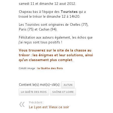
samedi 11 et dimanche 12 aout 2012.
Chapeau bas à l’équipe des
Touristes
qui a
trouvé le trésor le dimanche 12 à 14h20.
Les Touristes sont originaires de Chelles (77),
Paris (75) et Cachan (94).
Félicitation aux auteurs également, les échos que
j’ai reçus sont tous positifs !
Vous trouverez sur le site de la chasse au
trésor : les énigmes et leur solutions, ainsi
qu’un classement plus complet
.
Crédit image :
la Quête des Rois
Contient le(s) mot(s)-clé(s) :
AUTUN
LA QUÊTE DES ROIS
SAÔNE ET LOIRE
Précédent :
Le Lyon est Vieux ce soir