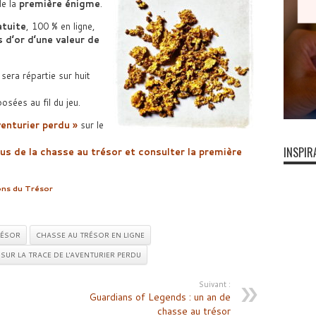
de la
première énigme
.
atuite
, 100 % en ligne,
 d’or d’une valeur de
sera répartie sur huit
sées au fil du jeu.
venturier perdu »
sur le
INSPIR
us de la chasse au trésor et consulter la première
ons du Trésor
RÉSOR
CHASSE AU TRÉSOR EN LIGNE
SUR LA TRACE DE L'AVENTURIER PERDU
Suivant :
Guardians of Legends : un an de
chasse au trésor