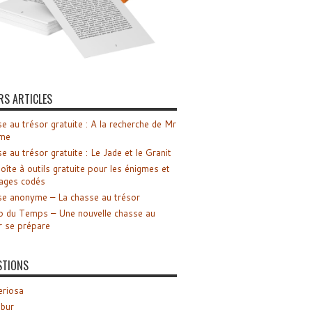
RS ARTICLES
e au trésor gratuite : A la recherche de Mr
me
e au trésor gratuite : Le Jade et le Granit
oîte à outils gratuite pour les énigmes et
ages codés
e anonyme – La chasse au trésor
o du Temps – Une nouvelle chasse au
r se prépare
STIONS
riosa
ibur