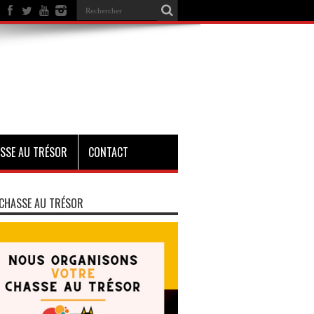
SSE AU TRÉSOR
CONTACT
CHASSE AU TRÉSOR