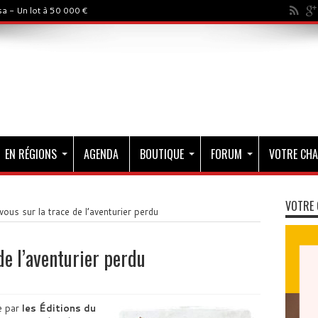
a - Un lot à 50 000 €
EN RÉGIONS
AGENDA
BOUTIQUE
FORUM
VOTRE CHA
VOTRE 
ous sur la trace de l’aventurier perdu
de l’aventurier perdu
e par
les Éditions du