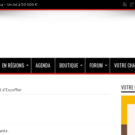
a - Un lot à 50 000 €
EN RÉGIONS
AGENDA
BOUTIQUE
FORUM
VOTRE CHA
VOTRE 
d d’Escoffier
ante :