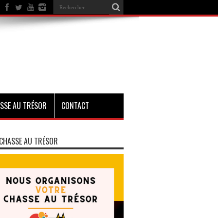
SSE AU TRÉSOR
CONTACT
CHASSE AU TRÉSOR