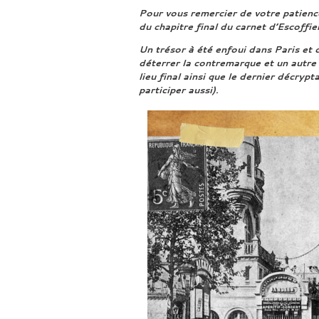
Pour vous remercier de votre patience
du chapitre final du carnet d’Escoffie
Un trésor à été enfoui dans Paris et d
déterrer la contremarque et un autre 
lieu final ainsi que le dernier décryp
participer aussi).