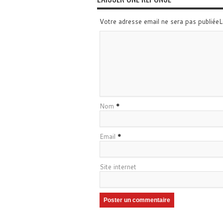
Votre adresse email ne sera pas publiée
Nom
*
Email
*
Site internet