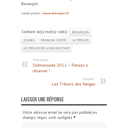
Besançon
Crédit photo :
www.letresor.fr
Contient le(s) mot(s)-clé(s) :
BESANÇON
DOUBS
FRANCHE COMTÉ
LE TRÉSOR
LE TRÉSOR DE LA RUE BATTANT
Précédent :
Dalmassiade 2011 – Pensez à
réserver !
Suivant :
Les Trésors des Neiges
LAISSER UNE RÉPONSE
Votre adresse email ne sera pas publiéeLes
champs requis sont surlignés
*