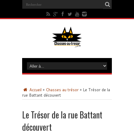
Accueil
»
Chasses au trésor
»
Le Trésor de la
rue Battant découvert
Le Trésor de la rue Battant
découvert