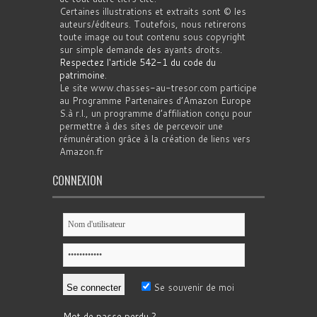
Certaines illustrations et extraits sont © les
auteurs/éditeurs. Toutefois, nous retirerons
toute image ou tout contenu sous copyright
sur simple demande des ayants droits.
Respectez l'article 542-1 du code du
patrimoine
.
Le site www.chasses-au-tresor.com participe
au Programme Partenaires d’Amazon Europe
S.à r.l., un programme d’affiliation conçu pour
permettre à des sites de percevoir une
rémunération grâce à la création de liens vers
Amazon.fr
CONNEXION
Se souvenir de moi
Mot de passe perdu ?