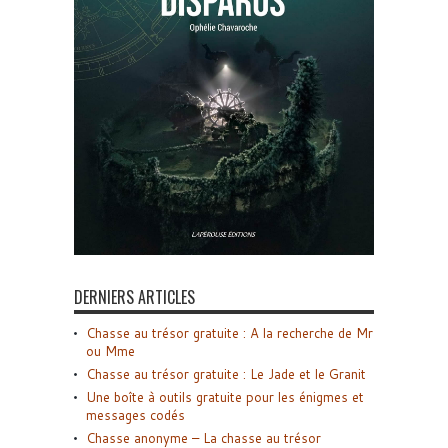
DERNIERS ARTICLES
Chasse au trésor gratuite : A la recherche de Mr
ou Mme
Chasse au trésor gratuite : Le Jade et le Granit
Une boîte à outils gratuite pour les énigmes et
messages codés
Chasse anonyme – La chasse au trésor