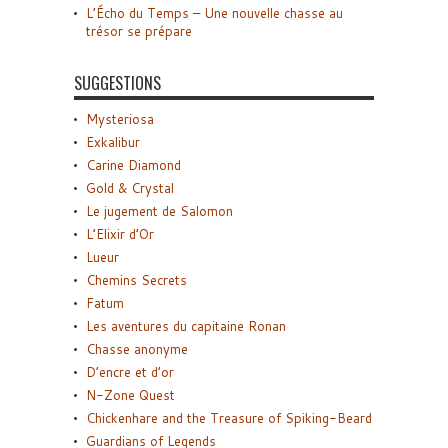
L’Écho du Temps – Une nouvelle chasse au
trésor se prépare
SUGGESTIONS
Mysteriosa
Exkalibur
Carine Diamond
Gold & Crystal
Le jugement de Salomon
L’Elixir d’Or
Lueur
Chemins Secrets
Fatum
Les aventures du capitaine Ronan
Chasse anonyme
D’encre et d’or
N-Zone Quest
Chickenhare and the Treasure of Spiking-Beard
Guardians of Legends