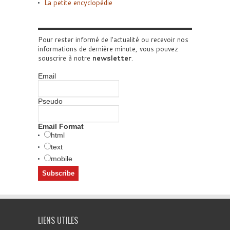
La petite encyclopédie
Pour rester informé de l'actualité ou recevoir nos
informations de dernière minute, vous pouvez
souscrire à notre
newsletter
.
Email
Pseudo
Email Format
html
text
mobile
LIENS UTILES