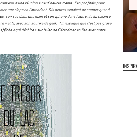
 convenu d’une réunion à neuf heures trente. J’en profitais pour
umer une clope en l’attendant. Dix heures venaient de sonner quand
ue, son sac dans une main et son Iphone dans l’autre. Je lui balance
ard » et là, avec son sourire de geek, il m’explique que c’est pas grave
 affiche « qui déchire » sur le lac de Gérardmer en lien avec notre
INSPIR