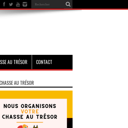
SSE AU TRÉSOR
CONTACT
CHASSE AU TRÉSOR