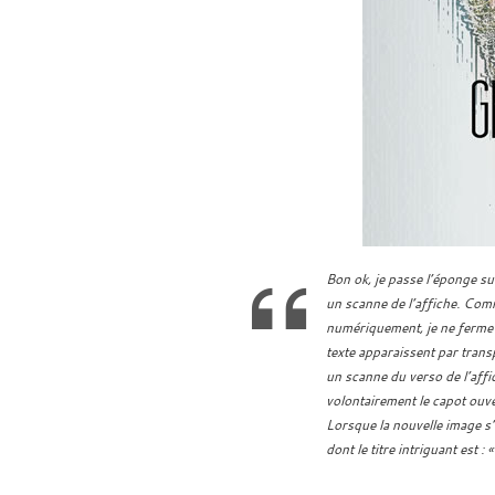
Bon ok, je passe l’éponge sur
un scanne de l’affiche. Comm
numériquement, je ne ferme p
texte apparaissent par trans
un scanne du verso de l’aff
volontairement le capot ouv
Lorsque la nouvelle image s
dont le titre intriguant est :