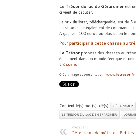
Le Trésor du lac de Gérardmer
est un
ci vient de débuter.
Le prix du livret, téléchargeable, est de 5 
Il est possible également de commander d
A gagner : 100 euros ou plus selon le nom
Pour
participer à cette chasse au tré
Le Trésor
propose des chasses au trésor
également dans un monde féerique et uniq
trésor ici
.
Crédit image et présentation :
www.letresor.fr
Contient le(s) mot(s)-clé(s) :
GÉRARDMER
LE TRÉSOR DU LAC DE GÉRARDMER
LORRAI
Précédent :
Détecteurs de métaux – Petites