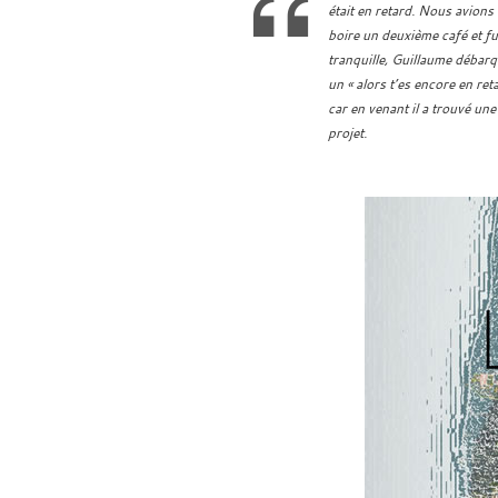
était en retard. Nous avions
boire un deuxième café et f
tranquille, Guillaume débarq
un « alors t’es encore en ret
car en venant il a trouvé une
projet.