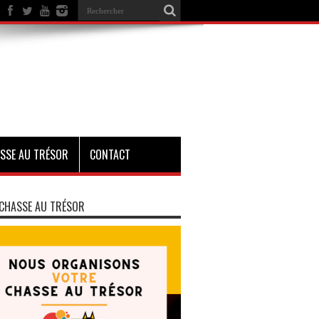
SSE AU TRÉSOR
CONTACT
CHASSE AU TRÉSOR