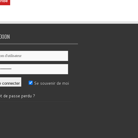
EXION
Se souvenir de moi
t de passe perdu ?