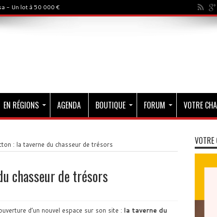
a - Un lot à 50 000 €
EN RÉGIONS
AGENDA
BOUTIQUE
FORUM
VOTRE CHA
VOTRE 
cton : la taverne du chasseur de trésors
 du chasseur de trésors
uverture d’un nouvel espace sur son site :
la taverne du