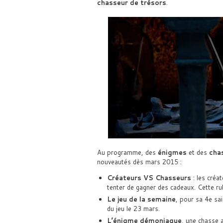
chasseur de trésors
.
Au programme, des
énigmes
et des
chas
nouveautés dès mars 2015 :
Créateurs VS Chasseurs
: les créa
tenter de gagner des cadeaux. Cette ru
Le jeu de la semaine
, pour sa 4e sa
du jeu le 23 mars.
L’énigme démoniaque
, une chasse a