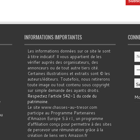
INFORMATIONS IMPORTANTES
CONN
Les informations données sur ce site le sont
à titre indicatif. Il vous appartient de les
vérifier auprès des organisateurs, des
annonceurs ou de tout autre tiers cité.
Certaines illustrations et extraits sont © les
auteurs/éditeurs. Toutefois, nous retirerons
toute image ou tout contenu sous copyright
sur simple demande des ayants droits.
Respectez l'article 542-1 du code du
Mo
e
patrimoine
.
Le site www.chasses-au-tresor.com
participe au Programme Partenaires
au
d’Amazon Europe S.à r.l., un programme
d’affiliation conçu pour permettre à des sites
de percevoir une rémunération grâce à la
création de liens vers Amazon.fr