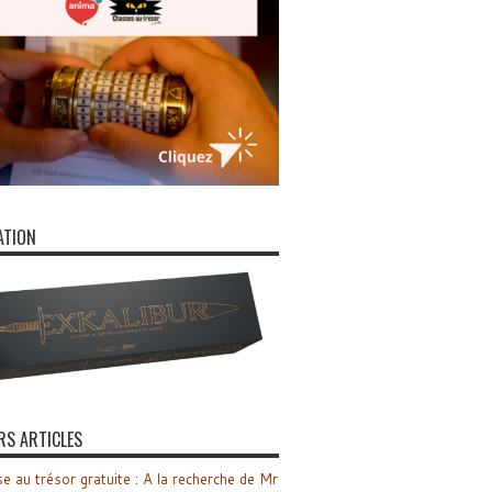
ATION
RS ARTICLES
e au trésor gratuite : A la recherche de Mr