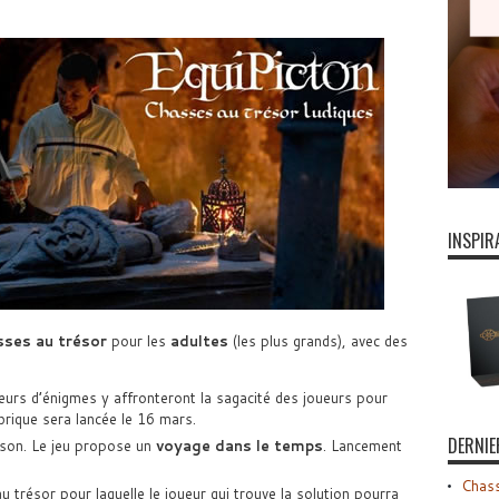
INSPIR
ses au trésor
pour les
adultes
(les plus grands), avec des
teurs d’énigmes y affronteront la sagacité des joueurs pour
brique sera lancée le 16 mars.
DERNIE
ison. Le jeu propose un
voyage dans le temps
. Lancement
Chass
u trésor pour laquelle le joueur qui trouve la solution pourra