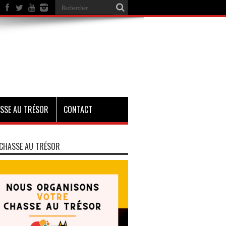
SSE AU TRÉSOR
CONTACT
CHASSE AU TRÉSOR