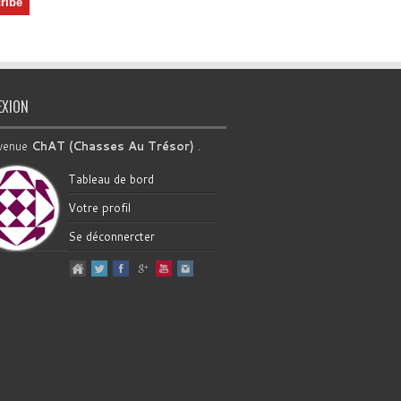
EXION
venue
ChAT (Chasses Au Trésor)
.
Tableau de bord
Votre profil
Se déconnercter