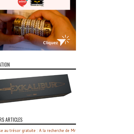
ATION
RS ARTICLES
e au trésor gratuite : A la recherche de Mr