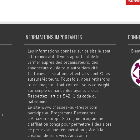
INFORMATIONS IMPORTANTES
CONN
Les informations données sur ce site le sont
Bien
à titre indicatif. Il vous appartient de les
vérifier auprès des organisateurs, des
annonceurs ou de tout autre tiers cité.
Certaines illustrations et extraits sont © les
auteurs/éditeurs. Toutefois, nous retirerons
toute image ou tout contenu sous copyright
sur simple demande des ayants droits.
Respectez l'article 542-1 du code du
e
patrimoine
.
Le site www.chasses-au-tresor.com
participe au Programme Partenaires
au
d’Amazon Europe S.à r.l., un programme
d’affiliation conçu pour permettre à des sites
de percevoir une rémunération grâce à la
création de liens vers Amazon.fr