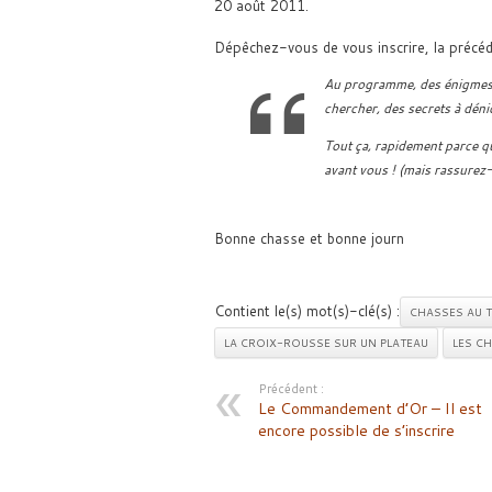
20 août 2011.
Dépêchez-vous de vous inscrire, la précéde
Au programme, des énigmes à 
chercher, des secrets à déni
Tout ça, rapidement parce q
avant vous ! (mais rassurez-
Bonne chasse et bonne journ
Contient le(s) mot(s)-clé(s) :
CHASSES AU T
LA CROIX-ROUSSE SUR UN PLATEAU
LES C
Précédent :
Le Commandement d’Or – Il est
encore possible de s’inscrire