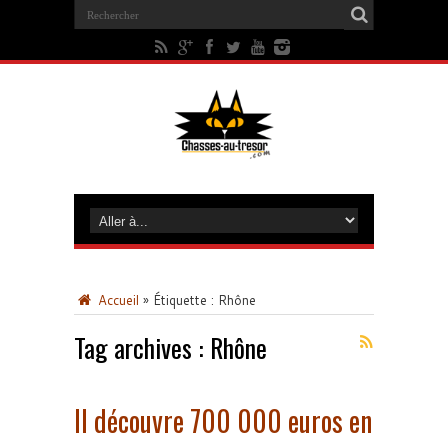
Accueil
»
Étiquette :
Rhône
Tag archives :
Rhône
Il découvre 700 000 euros en