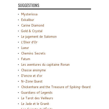
SUGGESTIONS
Mysteriosa
Exkalibur
Carine Diamond
Gold & Crystal
Le jugement de Salomon
L’Elixir d’Or
Lueur
Chemins Secrets
Fatum
Les aventures du capitaine Ronan
Chasse anonyme
D’encre et d’or
N-Zone Quest
Chickenhare and the Treasure of Spiking-Beard
Guardians of Legends
Le Tarot des Veilleurs
Le Jade et le Granit