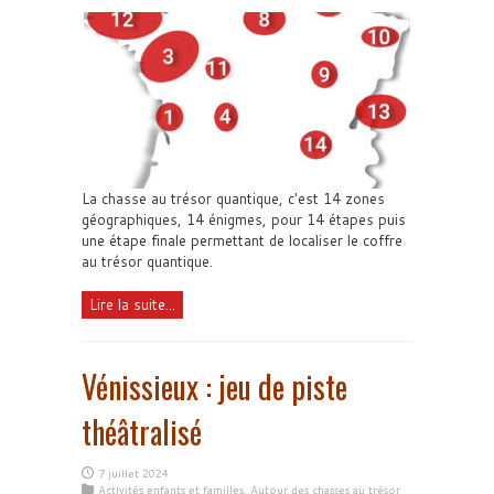
La chasse au trésor quantique, c'est 14 zones
géographiques, 14 énigmes, pour 14 étapes puis
une étape finale permettant de localiser le coffre
au trésor quantique.
Lire la suite...
Vénissieux : jeu de piste
théâtralisé
7 juillet 2024
Activités enfants et familles
,
Autour des chasses au trésor