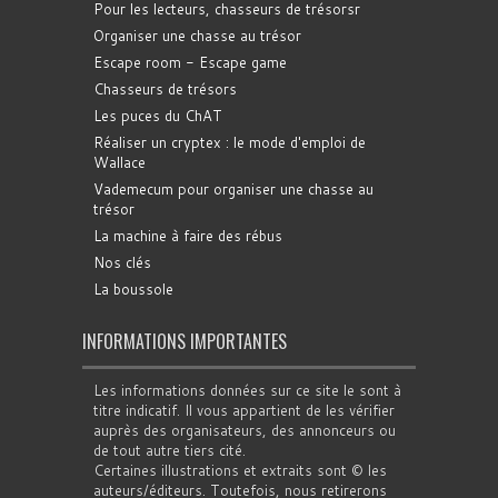
Pour les lecteurs, chasseurs de trésorsr
Organiser une chasse au trésor
Escape room - Escape game
Chasseurs de trésors
Les puces du ChAT
Réaliser un cryptex : le mode d'emploi de
Wallace
Vademecum pour organiser une chasse au
trésor
La machine à faire des rébus
Nos clés
La boussole
INFORMATIONS IMPORTANTES
Les informations données sur ce site le sont à
titre indicatif. Il vous appartient de les vérifier
auprès des organisateurs, des annonceurs ou
de tout autre tiers cité.
Certaines illustrations et extraits sont © les
auteurs/éditeurs. Toutefois, nous retirerons