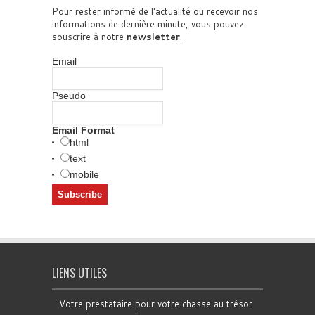
Pour rester informé de l'actualité ou recevoir nos
informations de dernière minute, vous pouvez
souscrire à notre
newsletter
.
Email
Pseudo
Email Format
html
text
mobile
LIENS UTILES
Votre prestataire pour votre chasse au trésor