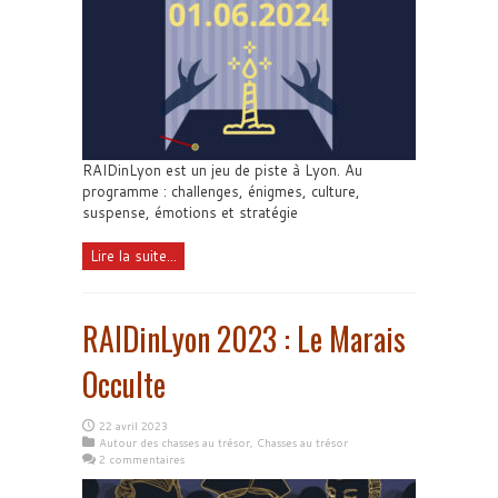
RAIDinLyon est un jeu de piste à Lyon. Au
programme : challenges, énigmes, culture,
suspense, émotions et stratégie
Lire la suite...
RAIDinLyon 2023 : Le Marais
Occulte
22 avril 2023
Autour des chasses au trésor
,
Chasses au trésor
2 commentaires