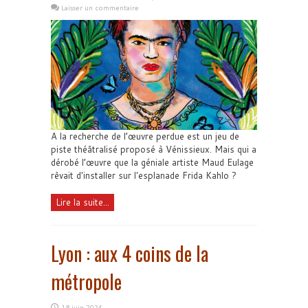
Laisser un commentaire
A la recherche de l’œuvre perdue est un jeu de
piste théâtralisé proposé à Vénissieux. Mais qui a
dérobé l’œuvre que la géniale artiste Maud Eulage
rêvait d'installer sur l'esplanade Frida Kahlo ?
Lire la suite...
Lyon : aux 4 coins de la
métropole
18 juin 2024