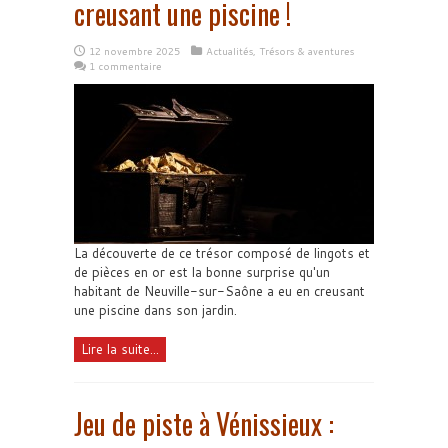
creusant une piscine !
12 novembre 2025
Actualités
,
Trésors & aventures
1 commentaire
La découverte de ce trésor composé de lingots et
de pièces en or est la bonne surprise qu'un
habitant de Neuville-sur-Saône a eu en creusant
une piscine dans son jardin.
Lire la suite...
Jeu de piste à Vénissieux :