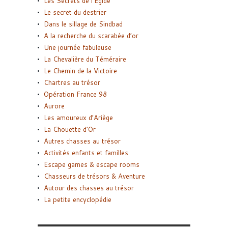
Les Secrets de l’Égide
Le secret du destrier
Dans le sillage de Sindbad
A la recherche du scarabée d’or
Une journée fabuleuse
La Chevalière du Téméraire
Le Chemin de la Victoire
Chartres au trésor
Opération France 98
Aurore
Les amoureux d’Ariège
La Chouette d’Or
Autres chasses au trésor
Activités enfants et familles
Escape games & escape rooms
Chasseurs de trésors & Aventure
Autour des chasses au trésor
La petite encyclopédie