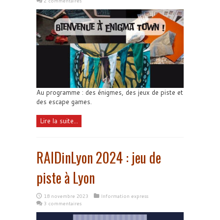
2 commentaires
Au programme : des énigmes, des jeux de piste et
des escape games.
Lire la suite...
RAIDinLyon 2024 : jeu de
piste à Lyon
18 novembre 2023
Information express
3 commentaires