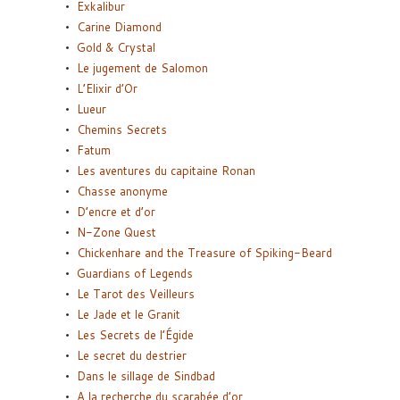
Exkalibur
Carine Diamond
Gold & Crystal
Le jugement de Salomon
L’Elixir d’Or
Lueur
Chemins Secrets
Fatum
Les aventures du capitaine Ronan
Chasse anonyme
D’encre et d’or
N-Zone Quest
Chickenhare and the Treasure of Spiking-Beard
Guardians of Legends
Le Tarot des Veilleurs
Le Jade et le Granit
Les Secrets de l’Égide
Le secret du destrier
Dans le sillage de Sindbad
A la recherche du scarabée d’or