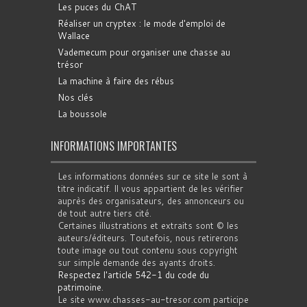
Les puces du ChAT
Réaliser un cryptex : le mode d'emploi de
Wallace
Vademecum pour organiser une chasse au
trésor
La machine à faire des rébus
Nos clés
La boussole
INFORMATIONS IMPORTANTES
Les informations données sur ce site le sont à
titre indicatif. Il vous appartient de les vérifier
auprès des organisateurs, des annonceurs ou
de tout autre tiers cité.
Certaines illustrations et extraits sont © les
auteurs/éditeurs. Toutefois, nous retirerons
toute image ou tout contenu sous copyright
sur simple demande des ayants droits.
Respectez l'article 542-1 du code du
patrimoine
.
Le site www.chasses-au-tresor.com participe