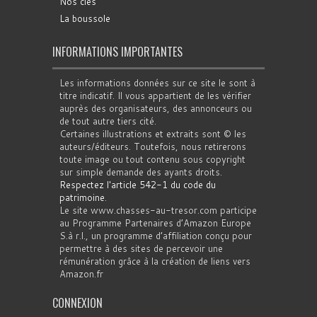
Nos clés
La boussole
INFORMATIONS IMPORTANTES
Les informations données sur ce site le sont à
titre indicatif. Il vous appartient de les vérifier
auprès des organisateurs, des annonceurs ou
de tout autre tiers cité.
Certaines illustrations et extraits sont © les
auteurs/éditeurs. Toutefois, nous retirerons
toute image ou tout contenu sous copyright
sur simple demande des ayants droits.
Respectez l'article 542-1 du code du
patrimoine
.
Le site www.chasses-au-tresor.com participe
au Programme Partenaires d’Amazon Europe
S.à r.l., un programme d’affiliation conçu pour
permettre à des sites de percevoir une
rémunération grâce à la création de liens vers
Amazon.fr
CONNEXION