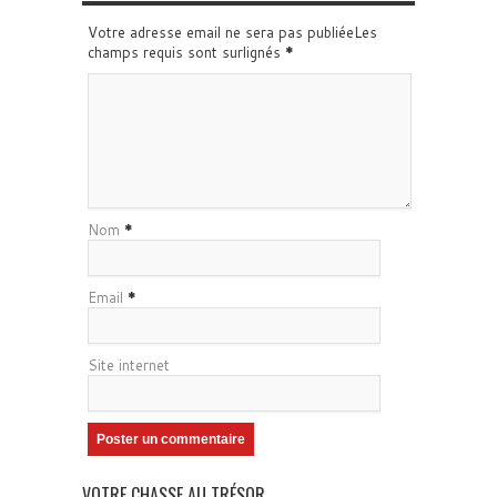
Votre adresse email ne sera pas publiéeLes
champs requis sont surlignés
*
Nom
*
Email
*
Site internet
VOTRE CHASSE AU TRÉSOR