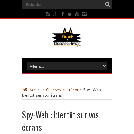
Accueil
»
Chasses au trésor
»
Spy-Web :
bientôt sur vos écrans
Spy-Web : bientôt sur vos
écrans