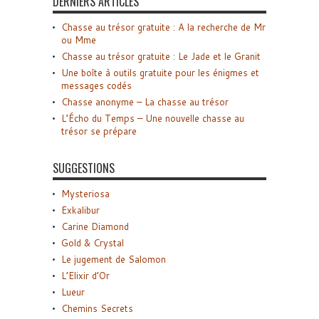
DERNIERS ARTICLES
Chasse au trésor gratuite : A la recherche de Mr
ou Mme
Chasse au trésor gratuite : Le Jade et le Granit
Une boîte à outils gratuite pour les énigmes et
messages codés
Chasse anonyme – La chasse au trésor
L’Écho du Temps – Une nouvelle chasse au
trésor se prépare
SUGGESTIONS
Mysteriosa
Exkalibur
Carine Diamond
Gold & Crystal
Le jugement de Salomon
L’Elixir d’Or
Lueur
Chemins Secrets