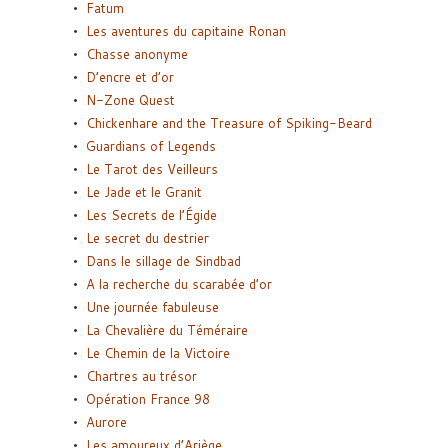
Fatum
Les aventures du capitaine Ronan
Chasse anonyme
D’encre et d’or
N-Zone Quest
Chickenhare and the Treasure of Spiking-Beard
Guardians of Legends
Le Tarot des Veilleurs
Le Jade et le Granit
Les Secrets de l’Égide
Le secret du destrier
Dans le sillage de Sindbad
A la recherche du scarabée d’or
Une journée fabuleuse
La Chevalière du Téméraire
Le Chemin de la Victoire
Chartres au trésor
Opération France 98
Aurore
Les amoureux d’Ariège