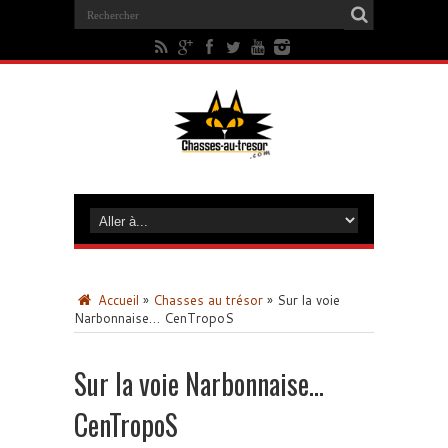
Accueil
»
Chasses au trésor
»
Sur la voie
Narbonnaise… CenTropoS
Sur la voie Narbonnaise…
CenTropoS