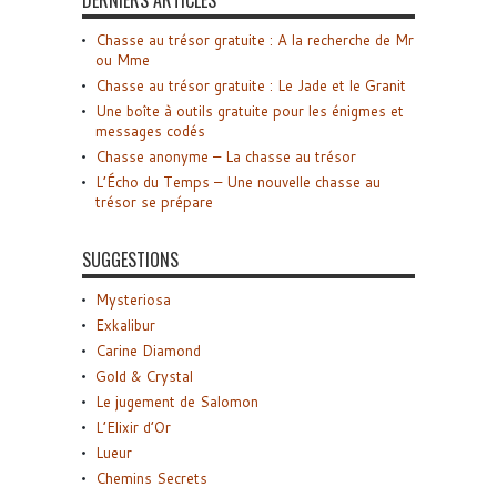
DERNIERS ARTICLES
Chasse au trésor gratuite : A la recherche de Mr
ou Mme
Chasse au trésor gratuite : Le Jade et le Granit
Une boîte à outils gratuite pour les énigmes et
messages codés
Chasse anonyme – La chasse au trésor
L’Écho du Temps – Une nouvelle chasse au
trésor se prépare
SUGGESTIONS
Mysteriosa
Exkalibur
Carine Diamond
Gold & Crystal
Le jugement de Salomon
L’Elixir d’Or
Lueur
Chemins Secrets