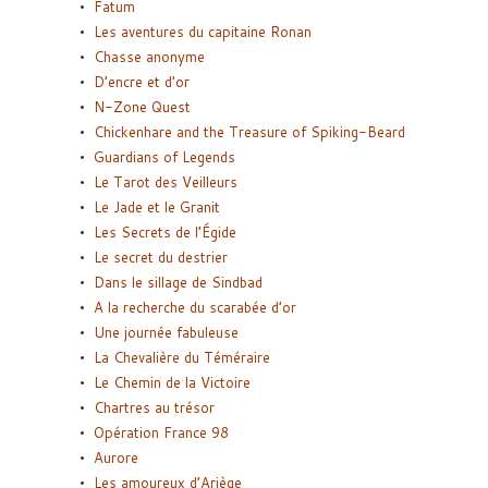
Fatum
Les aventures du capitaine Ronan
Chasse anonyme
D’encre et d’or
N-Zone Quest
Chickenhare and the Treasure of Spiking-Beard
Guardians of Legends
Le Tarot des Veilleurs
Le Jade et le Granit
Les Secrets de l’Égide
Le secret du destrier
Dans le sillage de Sindbad
A la recherche du scarabée d’or
Une journée fabuleuse
La Chevalière du Téméraire
Le Chemin de la Victoire
Chartres au trésor
Opération France 98
Aurore
Les amoureux d’Ariège