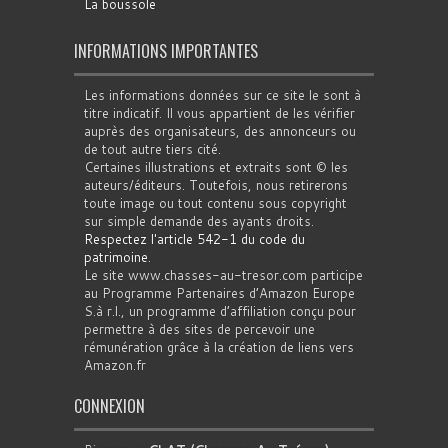
La boussole
INFORMATIONS IMPORTANTES
Les informations données sur ce site le sont à
titre indicatif. Il vous appartient de les vérifier
auprès des organisateurs, des annonceurs ou
de tout autre tiers cité.
Certaines illustrations et extraits sont © les
auteurs/éditeurs. Toutefois, nous retirerons
toute image ou tout contenu sous copyright
sur simple demande des ayants droits.
Respectez l'article 542-1 du code du
patrimoine
.
Le site www.chasses-au-tresor.com participe
au Programme Partenaires d’Amazon Europe
S.à r.l., un programme d’affiliation conçu pour
permettre à des sites de percevoir une
rémunération grâce à la création de liens vers
Amazon.fr
CONNEXION