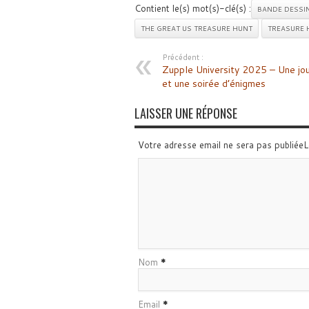
Contient le(s) mot(s)-clé(s) :
BANDE DESSI
THE GREAT US TREASURE HUNT
TREASURE 
Précédent :
Zupple University 2025 – Une jo
et une soirée d’énigmes
LAISSER UNE RÉPONSE
Votre adresse email ne sera pas publiée
Nom
*
Email
*