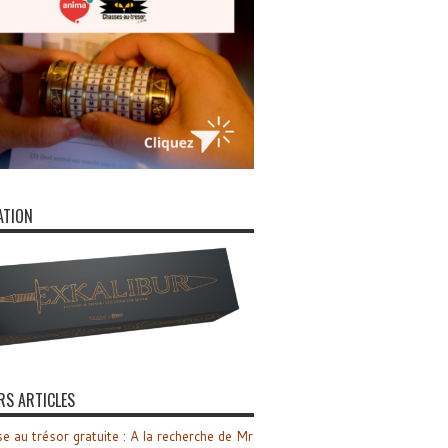
ATION
RS ARTICLES
e au trésor gratuite : A la recherche de Mr