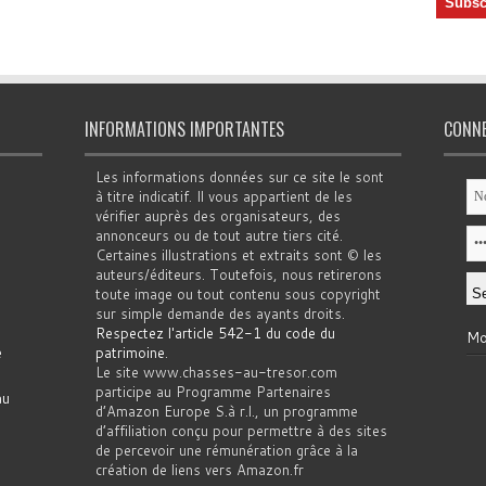
INFORMATIONS IMPORTANTES
CONN
Les informations données sur ce site le sont
à titre indicatif. Il vous appartient de les
vérifier auprès des organisateurs, des
annonceurs ou de tout autre tiers cité.
Certaines illustrations et extraits sont © les
auteurs/éditeurs. Toutefois, nous retirerons
toute image ou tout contenu sous copyright
sur simple demande des ayants droits.
Respectez l'article 542-1 du code du
Mo
e
patrimoine
.
Le site www.chasses-au-tresor.com
participe au Programme Partenaires
au
d’Amazon Europe S.à r.l., un programme
d’affiliation conçu pour permettre à des sites
de percevoir une rémunération grâce à la
création de liens vers Amazon.fr