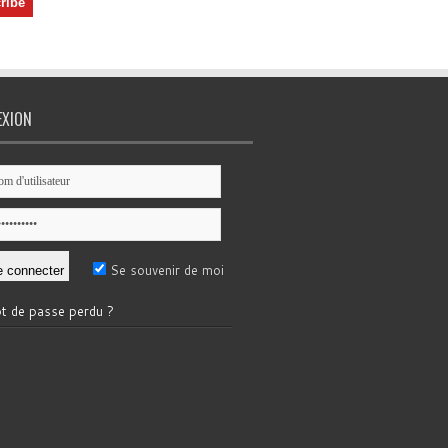
EXION
Se souvenir de moi
t de passe perdu ?