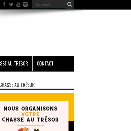
SSE AU TRÉSOR
CONTACT
CHASSE AU TRÉSOR