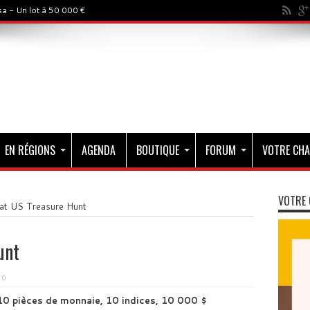
a - Un lot à 50 000 €
EN RÉGIONS
AGENDA
BOUTIQUE
FORUM
VOTRE CHA
VOTRE 
at US Treasure Hunt
unt
0
10 pièces de monnaie, 10 indices, 10 000 $