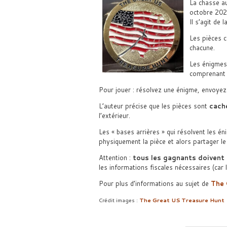
La chasse a
octobre 202
Il s’agit de l
Les pièces c
chacune.
Les énigmes
comprenan
Pour jouer : résolvez une énigme, envoyez 
L’auteur précise que les pièces sont
cach
l’extérieur.
Les « bases arrières » qui résolvent les é
physiquement la pièce et alors partager le 
Attention :
tous les gagnants doivent
les informations fiscales nécessaires (ca
Pour plus d’informations au sujet de
The 
Crédit images :
The Great US Treasure Hunt