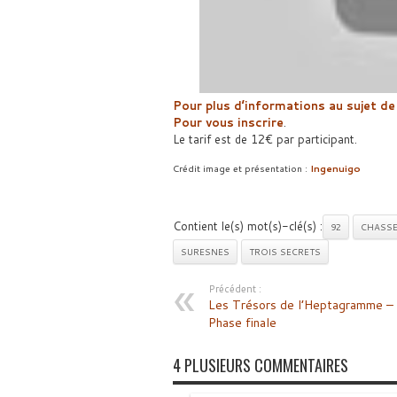
Pour plus d’informations au sujet de
Pour vous inscrire
.
Le tarif est de 12€ par participant.
Crédit image et présentation :
Ingenuigo
Contient le(s) mot(s)-clé(s) :
92
CHASSE
SURESNES
TROIS SECRETS
Précédent :
Les Trésors de l’Heptagramme –
Phase finale
4 PLUSIEURS COMMENTAIRES