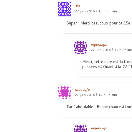
sio
27 juin 2016 à 13 h 33 min
Super ! Merci beaucoup pour ta 15e 
ingenuigo
27 juin 2016 à 19 h 28 mi
Merci, cette date est la troi
passées 🙂 Quant à la CAT16,
mec info
27 juin 2016 à 14 h 26 min
Tarif abordable ! Bonne chance à tous
ingenuigo