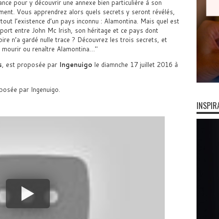
ance pour y découvrir une annexe bien particulière à son
ment. Vous apprendrez alors quels secrets y seront révélés,
rtout l’existence d’un pays inconnu : Alamontina. Mais quel est
pport entre John Mc Irish, son héritage et ce pays dont
oire n’a gardé nulle trace ? Découvrez les trois secrets, et
s mourir ou renaître Alamontina…
s
, est proposée par
Ingenuigo
le diamnche 17 juillet 2016 à
osée par Ingenuigo.
INSPIR