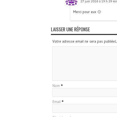
27 juin 2016 à 19 h 29 mi
Merci pour eux 🙂
LAISSER UNE RÉPONSE
Votre adresse email ne sera pas publiée
Nom
*
Email
*