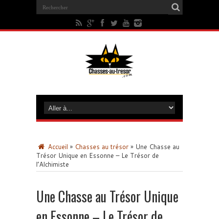
Accueil
»
Chasses au trésor
»
Une Chasse au
Trésor Unique en Essonne – Le Trésor de
l’Alchimiste
Une Chasse au Trésor Unique
en Essonne – Le Trésor de