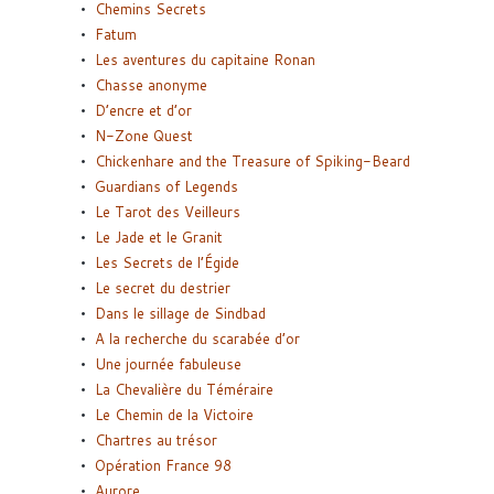
Chemins Secrets
Fatum
Les aventures du capitaine Ronan
Chasse anonyme
D’encre et d’or
N-Zone Quest
Chickenhare and the Treasure of Spiking-Beard
Guardians of Legends
Le Tarot des Veilleurs
Le Jade et le Granit
Les Secrets de l’Égide
Le secret du destrier
Dans le sillage de Sindbad
A la recherche du scarabée d’or
Une journée fabuleuse
La Chevalière du Téméraire
Le Chemin de la Victoire
Chartres au trésor
Opération France 98
Aurore