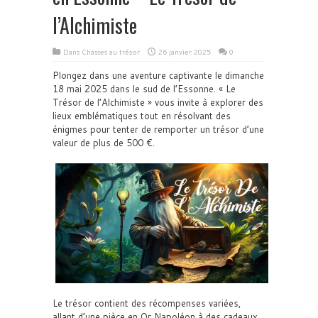
l’Alchimiste
Dans
Chasses au trésor
26 janvier 2025
0
Plongez dans une aventure captivante le dimanche
18 mai 2025 dans le sud de l’Essonne. « Le
Trésor de l’Alchimiste » vous invite à explorer des
lieux emblématiques tout en résolvant des
énigmes pour tenter de remporter un trésor d’une
valeur de plus de 500 €.
Le trésor contient des récompenses variées,
allant d’une pièce en Or Napoléon à des cadeaux