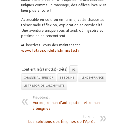
uniques comme un massage, des délices locaux et
bien plus encore !
Accessible en solo ou en famille, cette chasse au
trésor mêle réflexion, exploration et convivialité.
Une aventure unique vous attend, où mystère et
patrimoine se rencontrent.
➡️ Inscrivez-vous dès maintenant :
www.letresordelalchimiste.fr
Contient le(s) mot(s)-clé(s) :
91
CHASSE AU TRÉSOR
ESSONNE
ILE-DE-FRANCE
LE TRÉSOR DE L'ALCHIMISTE
Précédent :
Aurore, roman d’anticipation et roman
à énigmes
Suivant :
Les solutions des Énigmes de l’Après