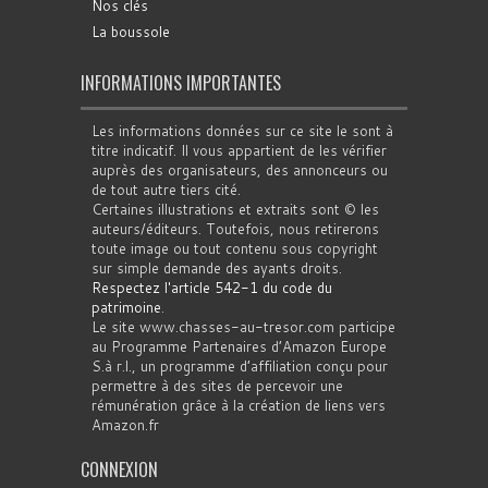
Nos clés
La boussole
INFORMATIONS IMPORTANTES
Les informations données sur ce site le sont à
titre indicatif. Il vous appartient de les vérifier
auprès des organisateurs, des annonceurs ou
de tout autre tiers cité.
Certaines illustrations et extraits sont © les
auteurs/éditeurs. Toutefois, nous retirerons
toute image ou tout contenu sous copyright
sur simple demande des ayants droits.
Respectez l'article 542-1 du code du
patrimoine
.
Le site www.chasses-au-tresor.com participe
au Programme Partenaires d’Amazon Europe
S.à r.l., un programme d’affiliation conçu pour
permettre à des sites de percevoir une
rémunération grâce à la création de liens vers
Amazon.fr
CONNEXION