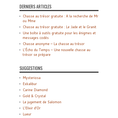
DERNIERS ARTICLES
Chasse au trésor gratuite : A la recherche de Mr
ou Mme
Chasse au trésor gratuite : Le Jade et le Granit
Une boîte à outils gratuite pour les énigmes et
messages codés
Chasse anonyme – La chasse au trésor
L’Écho du Temps – Une nouvelle chasse au
trésor se prépare
SUGGESTIONS
Mysteriosa
Exkalibur
Carine Diamond
Gold & Crystal
Le jugement de Salomon
L’Elixir d’Or
Lueur