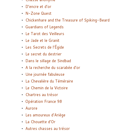
D’encre et d’or
N-Zone Quest
Chickenhare and the Treasure of Spiking-Beard
Guardians of Legends
Le Tarot des Veilleurs
Le Jade et le Granit
Les Secrets de l’Égide
Le secret du destrier
Dans le sillage de Sindbad
A la recherche du scarabée d’or
Une journée fabuleuse
La Chevalière du Téméraire
Le Chemin de la Victoire
Chartres au trésor
Opération France 98
Aurore
Les amoureux d’Ariège
La Chouette d’Or
Autres chasses au trésor