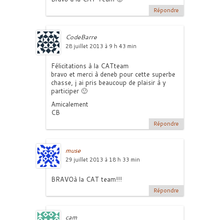
Répondre
CodeBarre
28 juillet 2013 à 9 h 43 min
Félicitations à la CATteam
bravo et merci à deneb pour cette superbe
chasse, j ai pris beaucoup de plaisir à y
participer 🙂
Amicalement
CB
Répondre
muse
29 juillet 2013 à 18 h 33 min
BRAVOà la CAT team!!!
Répondre
cam