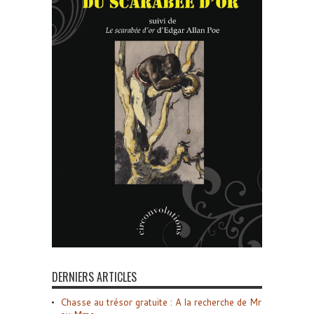
DERNIERS ARTICLES
Chasse au trésor gratuite : A la recherche de Mr