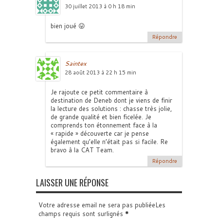
30 juillet 2013 à 0 h 18 min
bien joué 😛
Répondre
Saintex
28 août 2013 à 22 h 15 min
Je rajoute ce petit commentaire à
destination de Deneb dont je viens de finir
la lecture des solutions : chasse très jolie,
de grande qualité et bien ficelée. Je
comprends ton étonnement face à la
« rapide » découverte car je pense
également qu’elle n’était pas si facile. Re
bravo à la CAT Team.
Répondre
LAISSER UNE RÉPONSE
Votre adresse email ne sera pas publiéeLes
champs requis sont surlignés
*