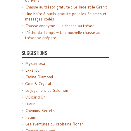
ou Mme
Chasse au trésor gratuite : Le Jade et le Granit
Une boîte à outils gratuite pour les énigmes et
messages codés
Chasse anonyme – La chasse au trésor
L’Écho du Temps – Une nouvelle chasse au
trésor se prépare
SUGGESTIONS
Mysteriosa
Exkalibur
Carine Diamond
Gold & Crystal
Le jugement de Salomon
L’Elixir d’Or
Lueur
Chemins Secrets
Fatum
Les aventures du capitaine Ronan
Chasse anonyme