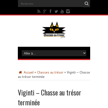
Accueil
»
Chasses au trésor
»
Viginti – Chasse
au trésor terminée
Viginti – Chasse au trésor
terminée