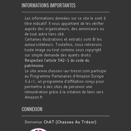
INFORMATIONS IMPORTANTES
Les informations données sur ce site le sont à
titre indicatif. Il vous appartient de les vérifier
auprès des organisateurs, des annonceurs ou
de tout autre tiers cité.
Certaines illustrations et extraits sont © les
auteurs/éditeurs. Toutefois, nous retirerons
toute image ou tout contenu sous copyright
sur simple demande des ayants droits.
Respectez l'article 542-1 du code du
patrimoine
.
Le site www.chasses-au-tresor.com participe
au Programme Partenaires d’Amazon Europe
S.à r.l., un programme d’affiliation conçu pour
permettre à des sites de percevoir une
rémunération grâce à la création de liens vers
Amazon.fr
CONNEXION
Bienvenue
ChAT (Chasses Au Trésor)
.