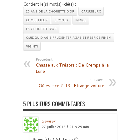
Contient le(s) mot(s)-clé(s) :
20 ANS DE LA CHOUETTE D'OR
CARUSBURC
CHOUETTEUR
CRYPTEX
INDICE
LA CHOUETTE D'OR
QUIDQUID AGIS PRUDENTER AGAS ET RESPICE FINEM
VIGINTI
Précédent :
Chasse aux Trésors : De Cremps à la
Lune
Suivant :
Où est-ce ? #3 : Etrange voiture
5 PLUSIEURS COMMENTAIRES
Saintex
27 juillet 2013 à 21 h 29 min
Bravo à la CAT Team 🙂