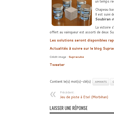
un temps re
Chapeau ba
Il est suivi
Soubiran
e
La victoire 
offert au vainqueur est assorti de deux S
Les solutions seront disponibles rap
Actualités à suivre sur le blog Supr
Crédit image :
Supracube
Tweeter
Contient le(s) mot(s)-clé(s) :
AIMANTS
C
Précédent :
Jeu de piste à Etel (Morbihan)
LAISSER UNE RÉPONSE