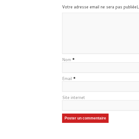
Votre adresse email ne sera pas publiée
Nom
*
Email
*
Site internet