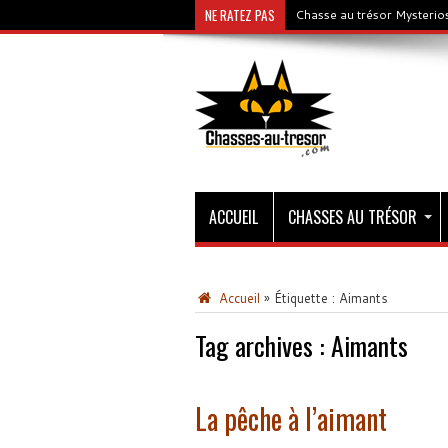
NE RATEZ PAS
Chasse au trésor Mysterios
ACCUEIL
CHASSES AU TRÉSOR
Accueil
»
Étiquette :
Aimants
Tag archives :
Aimants
La pêche à l’aimant