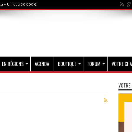
a - Un lot à 50 000 €
EN RÉGIONS
AGENDA
BOUTIQUE
FORUM
VOTRE CHA
VOTRE 