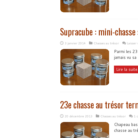
Supracube : mini-chasse 
3 janvier 2014
Chasses au trésor
Laisser
Parmi les 23
jamais vu sa
Lire la suite.
23e chasse au trésor ter
20 décembre 2013
Chasses au trésor
1 
Chapeau bas 
chasse au tr