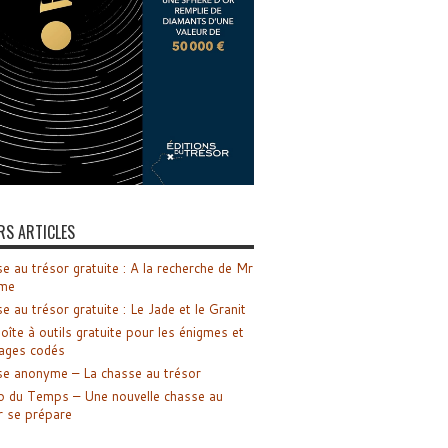
RS ARTICLES
e au trésor gratuite : A la recherche de Mr
me
e au trésor gratuite : Le Jade et le Granit
oîte à outils gratuite pour les énigmes et
ages codés
e anonyme – La chasse au trésor
o du Temps – Une nouvelle chasse au
r se prépare