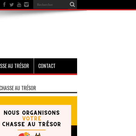
SSE AU TRÉSOR
CONTACT
CHASSE AU TRÉSOR