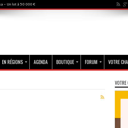
a - Un lot à 50 000 €
EN RÉGIONS
AGENDA
BOUTIQUE
FORUM
VOTRE CHA
VOTRE 