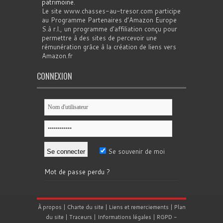
patrimoine
.
Le site www.chasses-au-tresor.com participe
au Programme Partenaires d’Amazon Europe
S.à r.l., un programme d’affiliation conçu pour
permettre à des sites de percevoir une
rémunération grâce à la création de liens vers
Amazon.fr
CONNEXION
Se souvenir de moi
Mot de passe perdu ?
À propos
|
Charte du site
|
Liens et remerciements
|
Plan
du site
|
Traceurs
|
Informations légales
|
RGPD
-