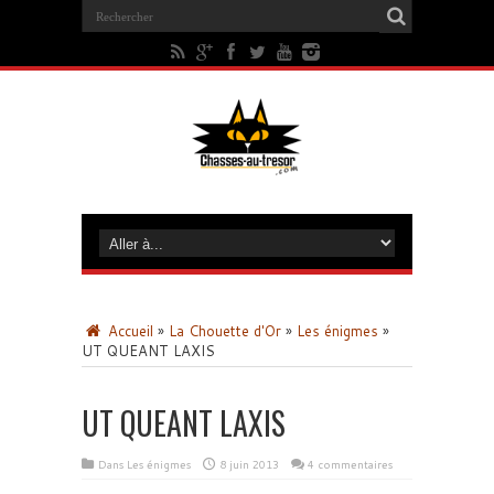
Accueil
»
La Chouette d'Or
»
Les énigmes
»
UT QUEANT LAXIS
UT QUEANT LAXIS
Dans
Les énigmes
8 juin 2013
4 commentaires