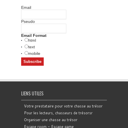
Email
Pseudo
Email Format
html
text
mobile
LIENS UTILES
Votre prestataire pour votre chasse au trésor
Pour les lecteurs, chasseurs de trésorsr
Organiser une chasse au trésor
Escape room - Escape game