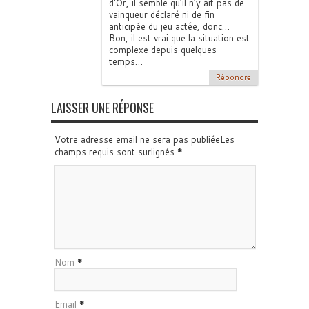
d’Or, il semble qu’il n’y ait pas de
vainqueur déclaré ni de fin
anticipée du jeu actée, donc…
Bon, il est vrai que la situation est
complexe depuis quelques
temps…
Répondre
LAISSER UNE RÉPONSE
Votre adresse email ne sera pas publiéeLes
champs requis sont surlignés
*
Nom
*
Email
*