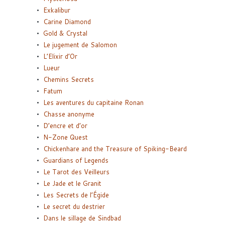
Exkalibur
Carine Diamond
Gold & Crystal
Le jugement de Salomon
L’Elixir d’Or
Lueur
Chemins Secrets
Fatum
Les aventures du capitaine Ronan
Chasse anonyme
D’encre et d’or
N-Zone Quest
Chickenhare and the Treasure of Spiking-Beard
Guardians of Legends
Le Tarot des Veilleurs
Le Jade et le Granit
Les Secrets de l’Égide
Le secret du destrier
Dans le sillage de Sindbad