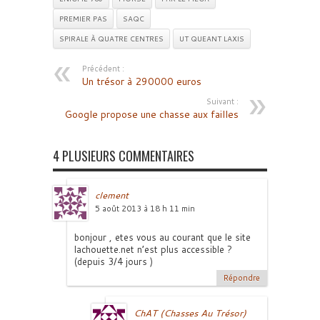
PREMIER PAS
SAQC
SPIRALE À QUATRE CENTRES
UT QUEANT LAXIS
Précédent :
Un trésor à 290000 euros
Suivant :
Google propose une chasse aux failles
4 PLUSIEURS COMMENTAIRES
clement
5 août 2013 à 18 h 11 min
bonjour , etes vous au courant que le site
lachouette.net n’est plus accessible ?
(depuis 3/4 jours )
Répondre
ChAT (Chasses Au Trésor)