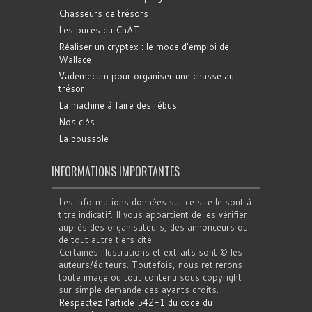
Chasseurs de trésors
Les puces du ChAT
Réaliser un cryptex : le mode d'emploi de
Wallace
Vademecum pour organiser une chasse au
trésor
La machine à faire des rébus
Nos clés
La boussole
INFORMATIONS IMPORTANTES
Les informations données sur ce site le sont à
titre indicatif. Il vous appartient de les vérifier
auprès des organisateurs, des annonceurs ou
de tout autre tiers cité.
Certaines illustrations et extraits sont © les
auteurs/éditeurs. Toutefois, nous retirerons
toute image ou tout contenu sous copyright
sur simple demande des ayants droits.
Respectez l'article 542-1 du code du