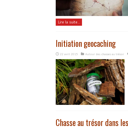
Lire la suite...
Initiation geocaching
22 avril 2015
Autour des chasses au trésor
Chasse au trésor dans le