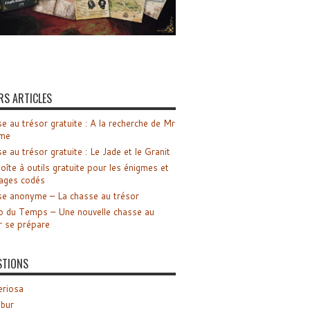
RS ARTICLES
e au trésor gratuite : A la recherche de Mr
me
e au trésor gratuite : Le Jade et le Granit
oîte à outils gratuite pour les énigmes et
ages codés
e anonyme – La chasse au trésor
o du Temps – Une nouvelle chasse au
r se prépare
STIONS
riosa
ibur