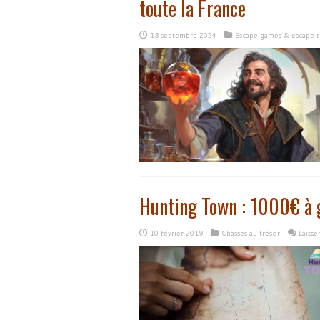
toute la France
18 septembre 2024
Escape games & escape 
Hunting Town : 1000€ à 
10 février 2019
Chasses au trésor
Laiss