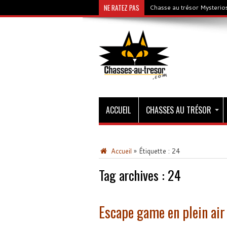
NE RATEZ PAS
Chasse au trésor Mysterios
ACCUEIL
CHASSES AU TRÉSOR
Accueil
»
Étiquette :
24
Tag archives :
24
Escape game en plein air 