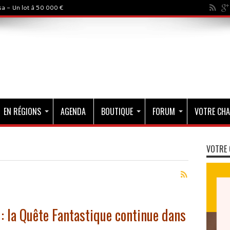
a - Un lot à 50 000 €
EN RÉGIONS
AGENDA
BOUTIQUE
FORUM
VOTRE CHA
VOTRE 
: la Quête Fantastique continue dans