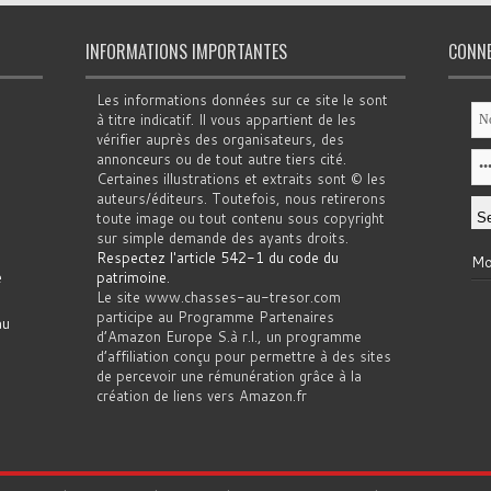
INFORMATIONS IMPORTANTES
CONN
Les informations données sur ce site le sont
à titre indicatif. Il vous appartient de les
vérifier auprès des organisateurs, des
annonceurs ou de tout autre tiers cité.
Certaines illustrations et extraits sont © les
auteurs/éditeurs. Toutefois, nous retirerons
toute image ou tout contenu sous copyright
sur simple demande des ayants droits.
Respectez l'article 542-1 du code du
Mo
e
patrimoine
.
Le site www.chasses-au-tresor.com
participe au Programme Partenaires
au
d’Amazon Europe S.à r.l., un programme
d’affiliation conçu pour permettre à des sites
de percevoir une rémunération grâce à la
création de liens vers Amazon.fr