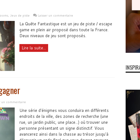
rooms
,
Jeux de piste
Laisser un commentaire
La Quête Fantastique est un jeu de piste / escape
game en plein air proposé dans toute la France.
Deux niveaux de jeu sont proposés.
Lire la suite...
INSPIR
gagner
er un commentaire
Une série d'énigmes vous conduira en différents
endroits de la ville, des zones de recherche (une
rue, un jardin public, une place...) où trouver une
personne présentant un signe distinctif. Vous
avancerez ainsi dans la chasse au trésor jusqu'à