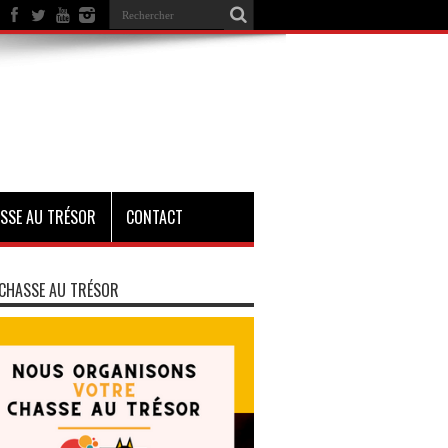
SSE AU TRÉSOR
CONTACT
CHASSE AU TRÉSOR