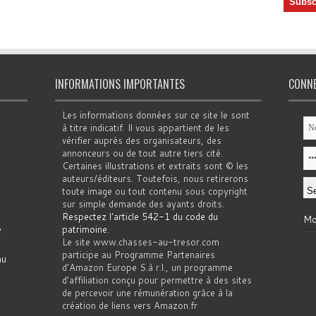
INFORMATIONS IMPORTANTES
CONN
Les informations données sur ce site le sont
à titre indicatif. Il vous appartient de les
vérifier auprès des organisateurs, des
annonceurs ou de tout autre tiers cité.
Certaines illustrations et extraits sont © les
auteurs/éditeurs. Toutefois, nous retirerons
toute image ou tout contenu sous copyright
sur simple demande des ayants droits.
Respectez l'article 542-1 du code du
Mo
e
patrimoine
.
Le site www.chasses-au-tresor.com
participe au Programme Partenaires
au
d’Amazon Europe S.à r.l., un programme
d’affiliation conçu pour permettre à des sites
de percevoir une rémunération grâce à la
création de liens vers Amazon.fr