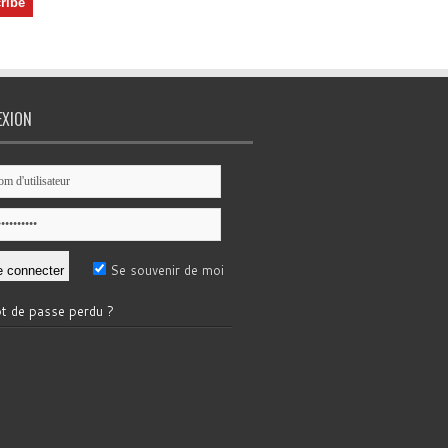
EXION
Se souvenir de moi
t de passe perdu ?