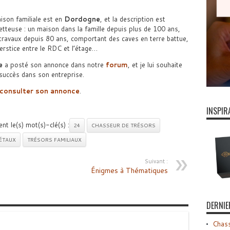
ison familiale est en
Dordogne
, et la description est
tteuse : un maison dans la famille depuis plus de 100 ans,
travaux depuis 80 ans, comportant des caves en terre battue,
terstice entre le RDC et l’étage…
e
a posté son annonce dans notre
forum
, et je lui souhaite
 succès dans son entreprise.
consulter son annonce
.
INSPIR
nt le(s) mot(s)-clé(s) :
24
CHASSEUR DE TRÉSORS
ÉTAUX
TRÉSORS FAMILIAUX
Suivant :
Énigmes à Thématiques
DERNIE
Chass