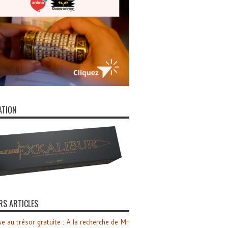
ATION
RS ARTICLES
e au trésor gratuite : A la recherche de Mr