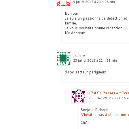
9 juillet 2012 à 23 h 28 min
Bonjour
Je suis un passionné de détection et 
famille.
Je vous souhaite bonne réception.
Mr Andreux
richard
25 juillet 2012 à 21 h 31 min
dispo secteur périgueux
ChAT (Chasses Au Trés
25 juillet 2012 à 22 h 15 
Bonjour Richard
N’hésitez pas à utiliser notr
ChAT