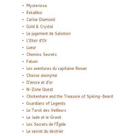
Mysteriosa
Exkalibur
Carine Diamond
Gold & Crystal
Le jugement de Salomon
L’Elixir d’Or
Lueur
Chemins Secrets
Fatum
Les aventures du capitaine Ronan
Chasse anonyme
D’encre et d’or
N-Zone Quest
Chickenhare and the Treasure of Spiking-Beard
Guardians of Legends
Le Tarot des Veilleurs
Le Jade et le Granit
Les Secrets de l’Égide
Le secret du destrier