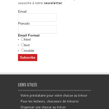
souscrire à notre
newsletter
.
Email
Pseudo
Email Format
html
text
mobile
LIENS UTILES
Votre prestataire pour votre chasse au trésor
Pour les lecteurs, chasseurs de trésorsr
Organiser une chasse au trésor