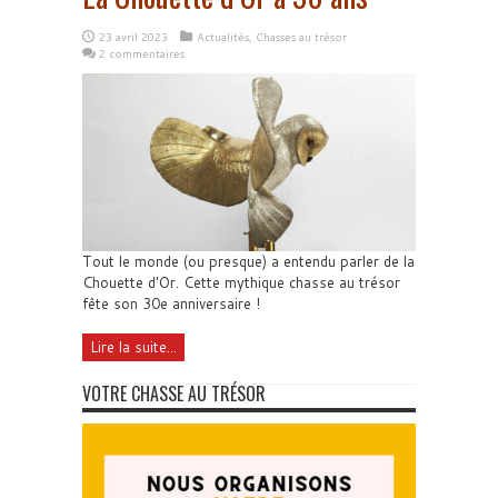
23 avril 2023
Actualités
,
Chasses au trésor
2 commentaires
Tout le monde (ou presque) a entendu parler de la
Chouette d'Or. Cette mythique chasse au trésor
fête son 30e anniversaire !
Lire la suite...
VOTRE CHASSE AU TRÉSOR