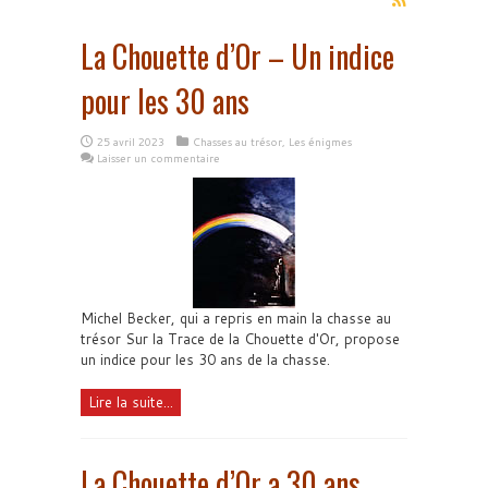
La Chouette d’Or – Un indice
pour les 30 ans
25 avril 2023
Chasses au trésor
,
Les énigmes
Laisser un commentaire
Michel Becker, qui a repris en main la chasse au
trésor Sur la Trace de la Chouette d'Or, propose
un indice pour les 30 ans de la chasse.
Lire la suite...
La Chouette d’Or a 30 ans