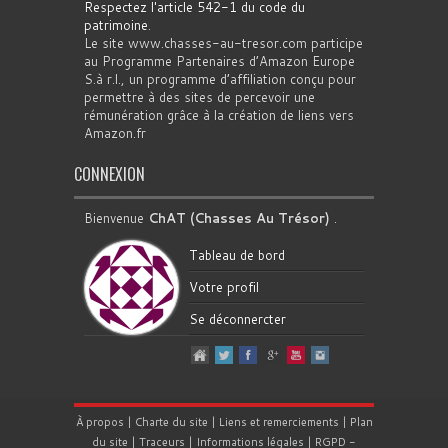
Respectez l'article 542-1 du code du
patrimoine
.
Le site www.chasses-au-tresor.com participe
au Programme Partenaires d’Amazon Europe
S.à r.l., un programme d’affiliation conçu pour
permettre à des sites de percevoir une
rémunération grâce à la création de liens vers
Amazon.fr
CONNEXION
Bienvenue
ChAT (Chasses Au Trésor)
.
Tableau de bord
Votre profil
Se déconnercter
À propos
|
Charte du site
|
Liens et remerciements
|
Plan
du site
|
Traceurs
|
Informations légales
|
RGPD
-