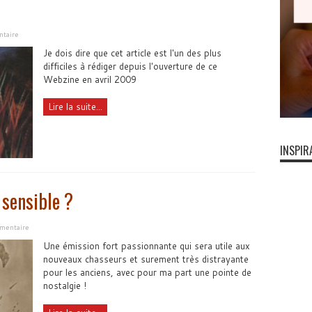
ntaire
Je dois dire que cet article est l'un des plus
difficiles à rédiger depuis l'ouverture de ce
Webzine en avril 2009
Lire la suite...
INSPIR
 sensible ?
mmentaire
Une émission fort passionnante qui sera utile aux
nouveaux chasseurs et surement très distrayante
pour les anciens, avec pour ma part une pointe de
nostalgie !