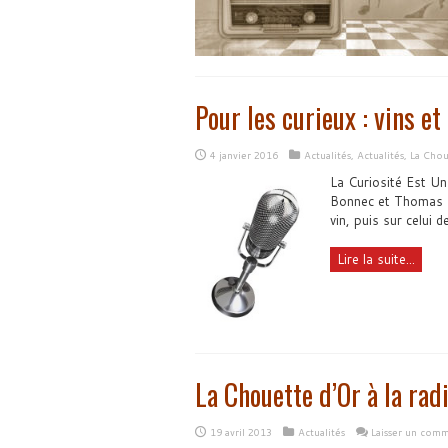
Pour les curieux : vins et
4 janvier 2016
Actualités
,
Actualités
,
La Chou
La Curiosité Est Un
Bonnec et Thomas Hu
vin, puis sur celui
Lire la suite...
La Chouette d’Or à la rad
19 avril 2013
Actualités
Laisser un comm