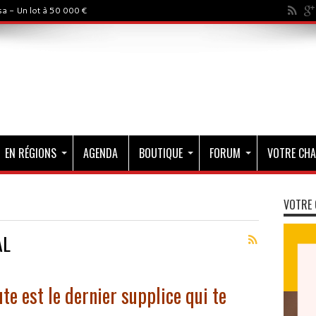
a - Un lot à 50 000 €
EN RÉGIONS
AGENDA
BOUTIQUE
FORUM
VOTRE CHA
VOTRE 
AL
te est le dernier supplice qui te