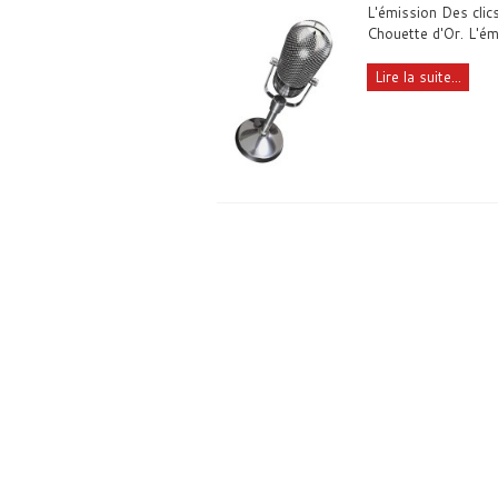
L'émission Des clics
Chouette d'Or. L'émi
Lire la suite...