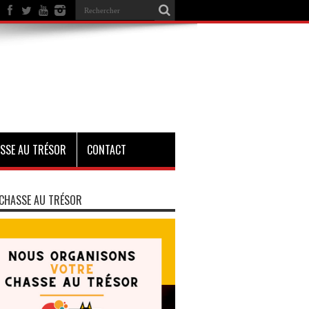
SSE AU TRÉSOR
CONTACT
CHASSE AU TRÉSOR