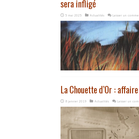
sera infligé
5 mai 2025
Actualités
Laisser un comme
La Chouette d’Or : affaire
8 janvier 2019
Actualités
Laisser un co