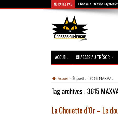
NE RATEZ PAS
Chasse au trésor Mysterios
ACCUEIL
CHASSES AU TRÉSOR
Accueil
»
Étiquette :
3615 MAXVAL
Tag archives :
3615 MAXV
La Chouette d’Or – Le dou