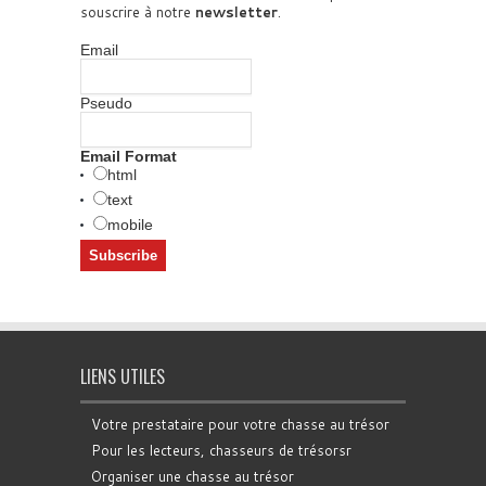
souscrire à notre
newsletter
.
Email
Pseudo
Email Format
html
text
mobile
LIENS UTILES
Votre prestataire pour votre chasse au trésor
Pour les lecteurs, chasseurs de trésorsr
Organiser une chasse au trésor