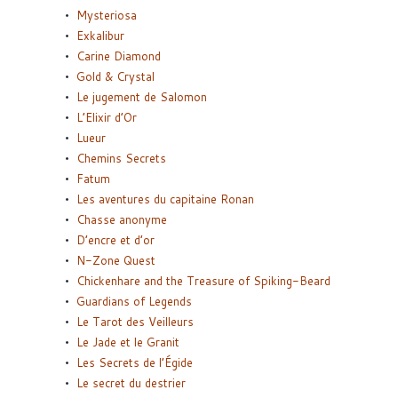
Mysteriosa
Exkalibur
Carine Diamond
Gold & Crystal
Le jugement de Salomon
L’Elixir d’Or
Lueur
Chemins Secrets
Fatum
Les aventures du capitaine Ronan
Chasse anonyme
D’encre et d’or
N-Zone Quest
Chickenhare and the Treasure of Spiking-Beard
Guardians of Legends
Le Tarot des Veilleurs
Le Jade et le Granit
Les Secrets de l’Égide
Le secret du destrier