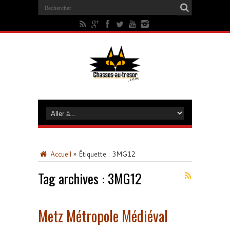
Accueil
»
Étiquette :
3MG12
Tag archives :
3MG12
Metz Métropole Médiéval