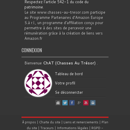
Respectez l'article 542-1 du code du
patrimoine
.
Le site www.chasses-au-tresor.com participe
au Programme Partenaires d’Amazon Europe
S.à r.l., un programme d’affiliation conçu pour
permettre à des sites de percevoir une
rémunération grâce à la création de liens vers
Amazon.fr
CONNEXION
Bienvenue
ChAT (Chasses Au Trésor)
.
Tableau de bord
Votre profil
Se déconnercter
À propos
|
Charte du site
|
Liens et remerciements
|
Plan
du site
|
Traceurs
|
Informations légales
|
RGPD
-