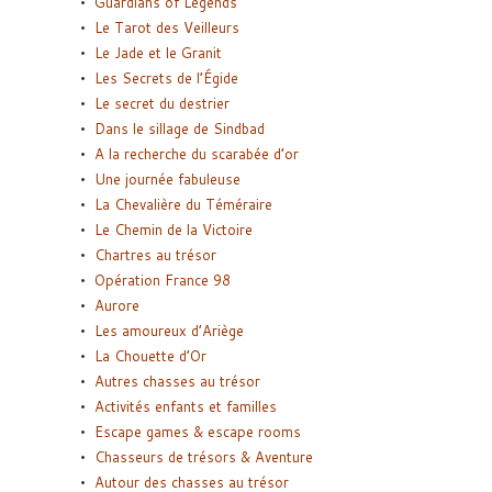
Guardians of Legends
Le Tarot des Veilleurs
Le Jade et le Granit
Les Secrets de l’Égide
Le secret du destrier
Dans le sillage de Sindbad
A la recherche du scarabée d’or
Une journée fabuleuse
La Chevalière du Téméraire
Le Chemin de la Victoire
Chartres au trésor
Opération France 98
Aurore
Les amoureux d’Ariège
La Chouette d’Or
Autres chasses au trésor
Activités enfants et familles
Escape games & escape rooms
Chasseurs de trésors & Aventure
Autour des chasses au trésor