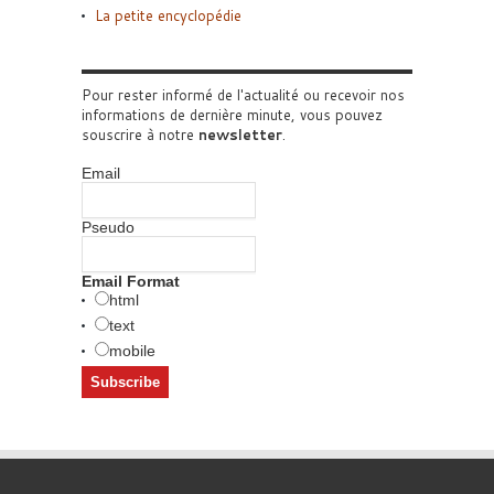
La petite encyclopédie
Pour rester informé de l'actualité ou recevoir nos
informations de dernière minute, vous pouvez
souscrire à notre
newsletter
.
Email
Pseudo
Email Format
html
text
mobile