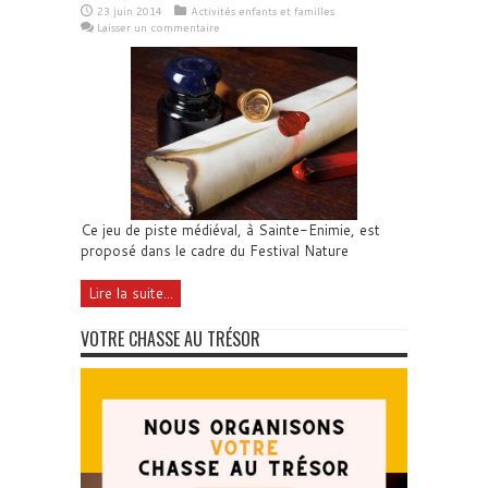
23 juin 2014
Activités enfants et familles
Laisser un commentaire
Ce jeu de piste médiéval, à Sainte-Enimie, est
proposé dans le cadre du Festival Nature
Lire la suite...
VOTRE CHASSE AU TRÉSOR