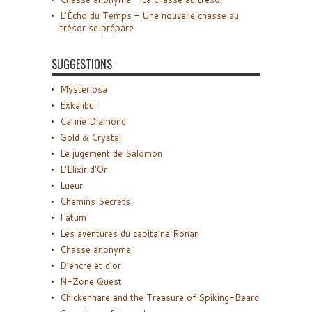
L’Écho du Temps – Une nouvelle chasse au
trésor se prépare
SUGGESTIONS
Mysteriosa
Exkalibur
Carine Diamond
Gold & Crystal
Le jugement de Salomon
L’Elixir d’Or
Lueur
Chemins Secrets
Fatum
Les aventures du capitaine Ronan
Chasse anonyme
D’encre et d’or
N-Zone Quest
Chickenhare and the Treasure of Spiking-Beard