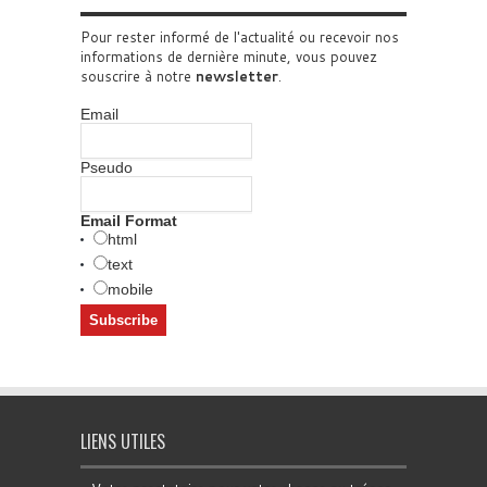
Pour rester informé de l'actualité ou recevoir nos
informations de dernière minute, vous pouvez
souscrire à notre
newsletter
.
Email
Pseudo
Email Format
html
text
mobile
LIENS UTILES