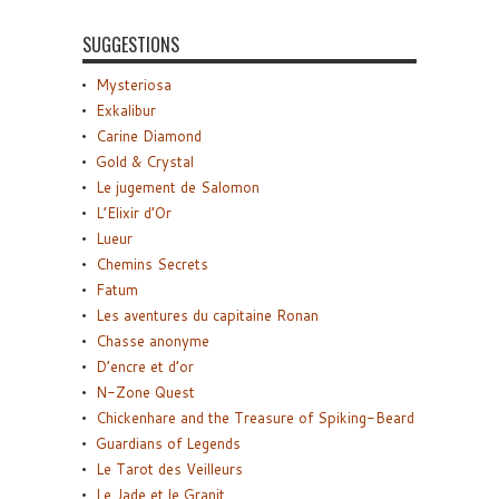
SUGGESTIONS
Mysteriosa
Exkalibur
Carine Diamond
Gold & Crystal
Le jugement de Salomon
L’Elixir d’Or
Lueur
Chemins Secrets
Fatum
Les aventures du capitaine Ronan
Chasse anonyme
D’encre et d’or
N-Zone Quest
Chickenhare and the Treasure of Spiking-Beard
Guardians of Legends
Le Tarot des Veilleurs
Le Jade et le Granit