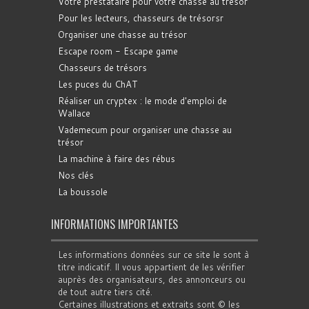
Votre prestataire pour votre chasse au trésor
Pour les lecteurs, chasseurs de trésorsr
Organiser une chasse au trésor
Escape room - Escape game
Chasseurs de trésors
Les puces du ChAT
Réaliser un cryptex : le mode d'emploi de
Wallace
Vademecum pour organiser une chasse au
trésor
La machine à faire des rébus
Nos clés
La boussole
INFORMATIONS IMPORTANTES
Les informations données sur ce site le sont à
titre indicatif. Il vous appartient de les vérifier
auprès des organisateurs, des annonceurs ou
de tout autre tiers cité.
Certaines illustrations et extraits sont © les