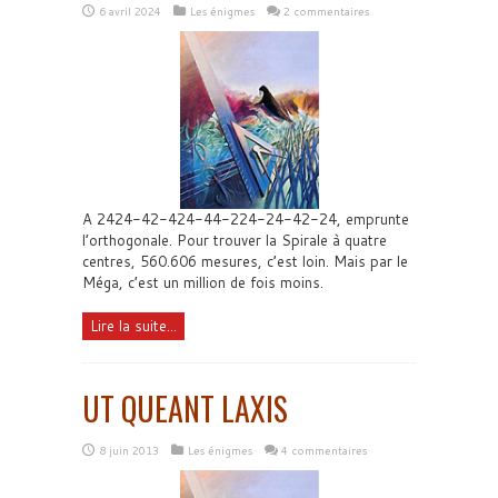
6 avril 2024
Les énigmes
2 commentaires
A 2424-42-424-44-224-24-42-24, emprunte
l’orthogonale. Pour trouver la Spirale à quatre
centres, 560.606 mesures, c’est loin. Mais par le
Méga, c’est un million de fois moins.
Lire la suite...
UT QUEANT LAXIS
8 juin 2013
Les énigmes
4 commentaires