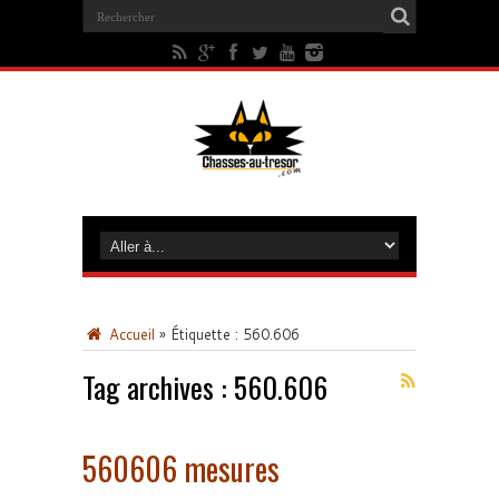
Accueil
»
Étiquette :
560.606
Tag archives :
560.606
560606 mesures